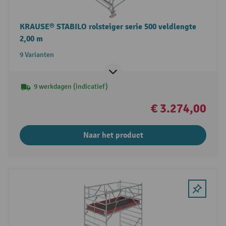
KRAUSE® STABILO rolsteiger serie 500 veldlengte
2,00 m
9 Varianten
9 werkdagen (indicatief)
€ 3.274,00
Naar het product