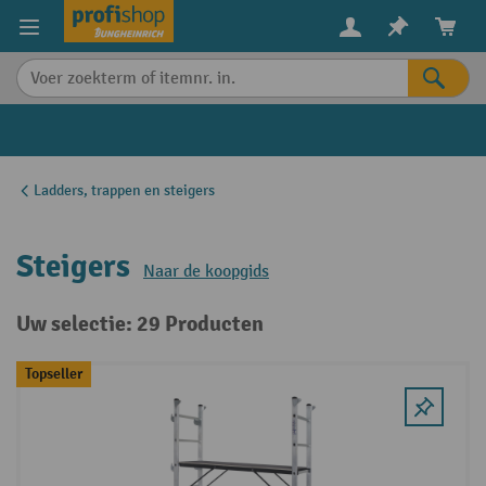
in content
Ladders, trappen en steigers
Steigers
Naar de koopgids
Uw selectie: 29 Producten
Topseller