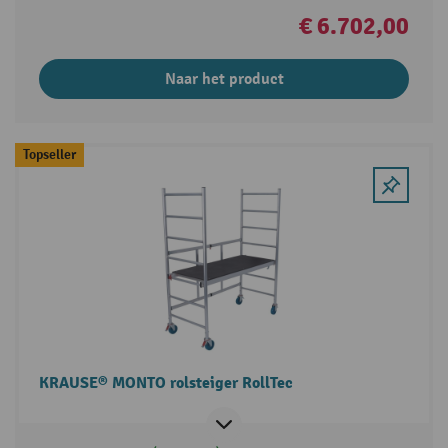
€ 6.702,00
Naar het product
Topseller
KRAUSE® MONTO rolsteiger RollTec