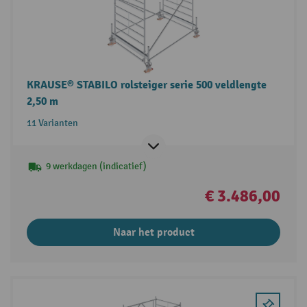
KRAUSE® STABILO rolsteiger serie 500 veldlengte
2,50 m
11 Varianten
9 werkdagen (indicatief)
€ 3.486,00
Naar het product