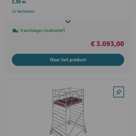
2,50 m
11 Varianten
9 werkdagen (indicatief)
€ 3.093,00
Naar het product