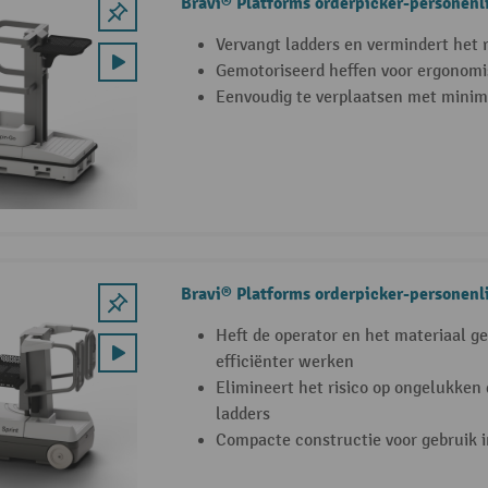
Bravi® Platforms orderpicker-personenl
Vervangt ladders en vermindert het 
Gemotoriseerd heffen voor ergonom
Eenvoudig te verplaatsen met minim
Bravi® Platforms orderpicker-personenli
Heft de operator en het materiaal gel
efficiënter werken
Elimineert het risico op ongelukken
ladders
Compacte constructie voor gebruik i