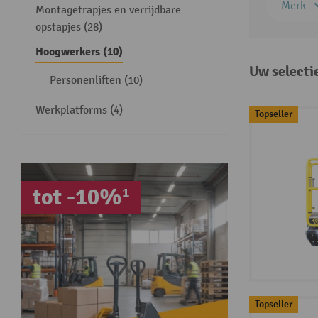
Merk
Montagetrapjes en verrijdbare
opstapjes (28)
Hoogwerkers (10)
Uw selecti
Personenliften (10)
Werkplatforms (4)
Topseller
tot -10%¹
Topseller