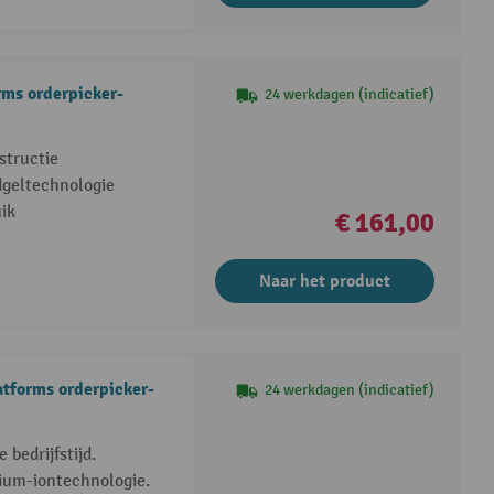
rms orderpicker-
24 werkdagen (indicatief)
structie
dgeltechnologie
ik
€ 161,00
Naar het product
atforms orderpicker-
24 werkdagen (indicatief)
bedrijfstijd.
ium-iontechnologie.