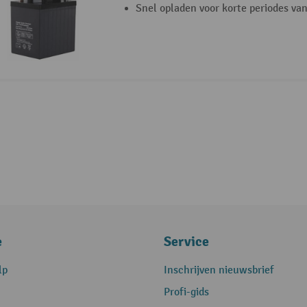
Snel opladen voor korte periodes van 
e
Service
lp
Inschrijven nieuwsbrief
Profi-gids