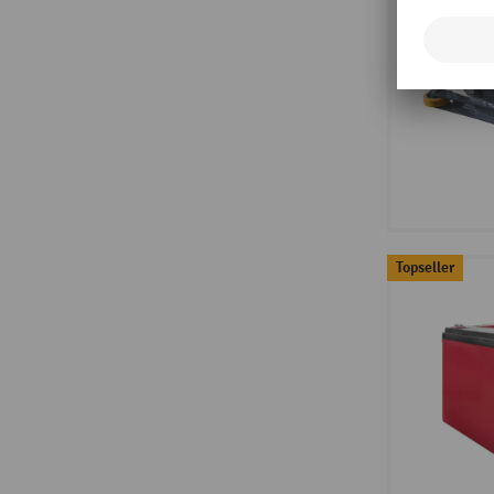
Topseller