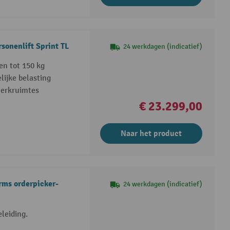
sonenlift Sprint TL
24 werkdagen (indicatief)
en tot 150 kg
ijke belasting
werkruimtes
€ 23.299,00
Naar het product
orms orderpicker-
24 werkdagen (indicatief)
eleiding.