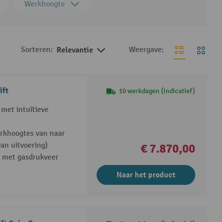
Werkhoogte
Sorteren:
Relevantie
Weergave:
ift
10 werkdagen (indicatief)
met intuïtieve
rkhoogtes van naar
van uitvoering)
€ 7.870,00
 met gasdrukveer
Naar het product