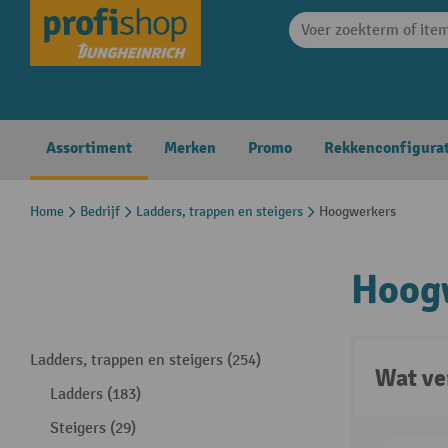
search
Skip to main navigation
Assortiment
Merken
Promo
Rekkenconfigura
Home
Bedrijf
Ladders, trappen en steigers
Hoogwerkers
Hoog
Ladders, trappen en steigers (254)
Wat ve
Ladders (183)
Steigers (29)