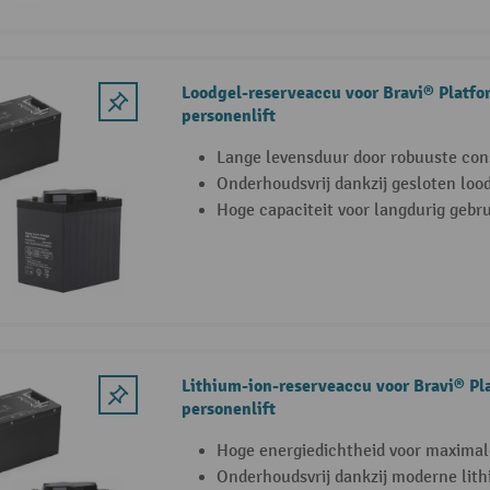
Loodgel-reserveaccu voor Bravi® Platfo
personenlift
Lange levensduur door robuuste con
Onderhoudsvrij dankzij gesloten loo
Hoge capaciteit voor langdurig gebru
Lithium-ion-reserveaccu voor Bravi® Pl
personenlift
Hoge energiedichtheid voor maximale 
Onderhoudsvrij dankzij moderne lith