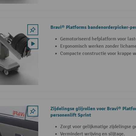
Bravi® Platforms bandenorderpicker-per
Gemotoriseerd hefplatform voor last
Ergonomisch werken zonder lichamel
Compacte constructie voor krappe 
Zijdelingse glijrollen voor Bravi® Platf
personenlift Sprint
Zorgt voor gelijkmatige zijdelingse g
Vermindert wrijving en slijtage.