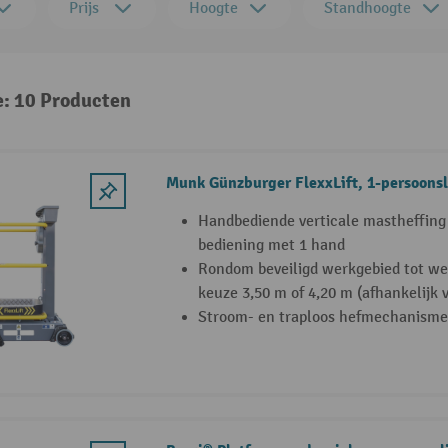
Prijs
Hoogte
Standhoogte
e: 10 Producten
Munk Günzburger FlexxLift, 1-persoonsl
Handbediende verticale mastheffing 
bediening met 1 hand
Rondom beveiligd werkgebied tot we
keuze 3,50 m of 4,20 m (afhankelijk 
Stroom- en traploos hefmechanisme