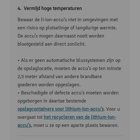
Vermijd hoge temperaturen
Bewaar de li-ion-accu’s niet in omgevingen met
een risico op plotselinge of langdurige warmte.
De accu’s mogen daarnaast nooit worden
blootgesteld aan direct zonlicht.
• Als er geen automatische blussystemen zijn op
de opslaglocatie, moeten de accu’s op ten minste
2,5 meter afstand van andere brandbare
goederen worden opgeslagen.
• Beschadigde of defecte accu’s moeten worden
opgeborgen in daartoe bestemde
opslagcontainers voor lithium-ion-accu’s
. Voor u
overgaat tot
het recycleren van de lithium-ion-
accu’s
, moet u ze op een aparte plaats bewaren.