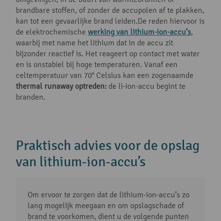
brandbare stoffen, of zonder de accupolen af te plakken,
kan tot een gevaarlijke brand leiden.De reden hiervoor is
de elektrochemische
werking van lithium-ion-accu’s
,
waarbij met name het lithium dat in de accu zit
bijzonder reactief is. Het reageert op contact met water
en is onstabiel bij hoge temperaturen. Vanaf een
celtemperatuur van 70° Celsius kan een zogenaamde
thermal runaway optreden:
de li-ion-accu begint te
branden.
Praktisch advies voor de opslag
van lithium-ion-accu’s
Om ervoor te zorgen dat de lithium-ion-accu’s zo
lang mogelijk meegaan en om opslagschade of
brand te voorkomen, dient u de volgende punten