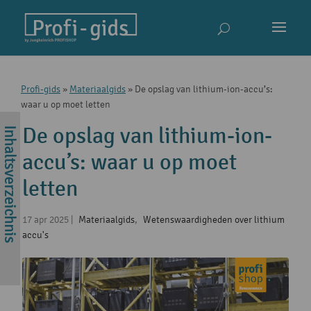
Profi-gids
»
Materiaalgids
»
De opslag van lithium-ion-accu’s:
waar u op moet letten
De opslag van lithium-ion-
accu’s: waar u op moet
letten
17 apr 2025
|
Materiaalgids
,
Wetenswaardigheden over lithium
accu's