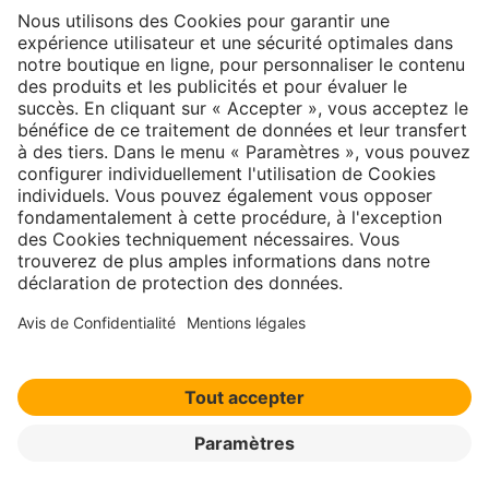
Newsletter
S'inscrire →
À propos
Contact
|
Mentions légales
|
Politique de
confidentialité