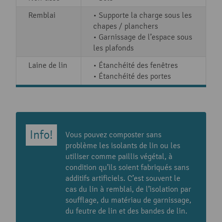
Remblai
• Supporte la charge sous les
chapes / planchers
• Garnissage de l’espace sous
les plafonds
Laine de lin
• Étanchéité des fenêtres
• Étanchéité des portes
Vous pouvez composter sans
problème les isolants de lin ou les
utiliser comme paillis végétal, à
condition qu’ils soient fabriqués sans
additifs artificiels. C’est souvent le
cas du lin à remblai, de l’isolation par
soufflage, du matériau de garnissage,
du feutre de lin et des bandes de lin.