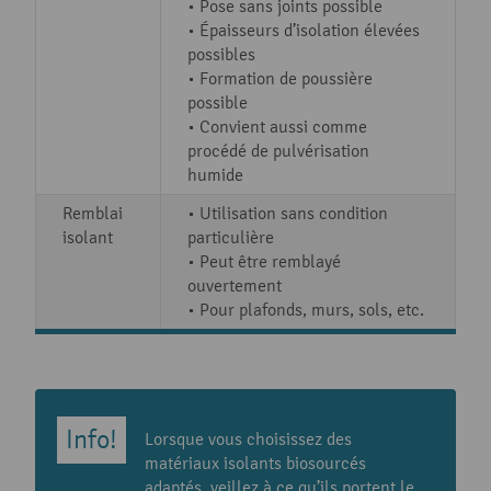
• Pose sans joints possible
• Épaisseurs d’isolation élevées
possibles
• Formation de poussière
possible
• Convient aussi comme
procédé de pulvérisation
humide
Remblai
• Utilisation sans condition
isolant
particulière
• Peut être remblayé
ouvertement
• Pour plafonds, murs, sols, etc.
Lorsque vous choisissez des
matériaux isolants biosourcés
adaptés, veillez à ce qu’ils portent le