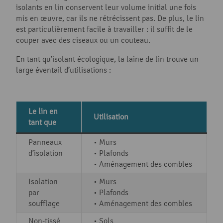
isolants en lin conservent leur volume initial une fois
mis en œuvre, car ils ne rétrécissent pas. De plus, le lin
est particulièrement facile à travailler : il suffit de le
couper avec des ciseaux ou un couteau.
En tant qu’isolant écologique, la laine de lin trouve un
large éventail d’utilisations :
Le lin en
Utilisation
tant que
Panneaux
• Murs
d’isolation
• Plafonds
• Aménagement des combles
Isolation
• Murs
par
• Plafonds
soufflage
• Aménagement des combles
Non-tissé
• Sols