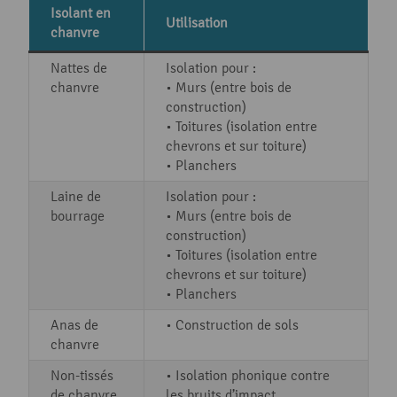
Isolant en
Utilisation
chanvre
Nattes de
Isolation pour :
chanvre
• Murs (entre bois de
construction)
• Toitures (isolation entre
chevrons et sur toiture)
• Planchers
Laine de
Isolation pour :
bourrage
• Murs (entre bois de
construction)
• Toitures (isolation entre
chevrons et sur toiture)
• Planchers
Anas de
• Construction de sols
chanvre
Non-tissés
• Isolation phonique contre
de chanvre
les bruits d’impact