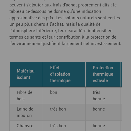
peuvent s’ajouter aux frais d’achat proprement dits ; le
tableau ci-dessous ne donne qu’une indication
approximative des prix. Les isolants naturels sont certes
un peu plus chers à l’achat, mais la qualité de
l’atmosphère intérieure, leur caractère inoffensif en
termes de santé et leur contribution à la protection de
l’environnement justifient largement cet investissement.
Effet
Protection
Matériau
d’isolation
thermique
H
isolant
thermique
estivale
Fibre de
bon
très
b
bois
bonne
Laine de
très bon
bonne
t
mouton
Chanvre
très bon
bonne
b