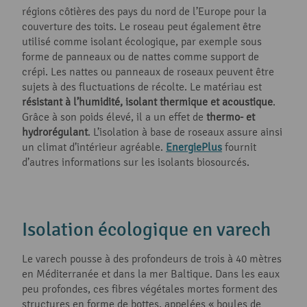
régions côtières des pays du nord de l’Europe pour la
couverture des toits. Le roseau peut également être
utilisé comme isolant écologique, par exemple sous
forme de panneaux ou de nattes comme support de
crépi. Les nattes ou panneaux de roseaux peuvent être
sujets à des fluctuations de récolte. Le matériau est
résistant à l’humidité, isolant thermique et acoustique
.
Grâce à son poids élevé, il a un effet de
thermo- et
hydrorégulant
. L’isolation à base de roseaux assure ainsi
un climat d’intérieur agréable.
EnergiePlus
fournit
d’autres informations sur les isolants biosourcés.
Isolation écologique en varech
Le varech pousse à des profondeurs de trois à 40 mètres
en Méditerranée et dans la mer Baltique. Dans les eaux
peu profondes, ces fibres végétales mortes forment des
structures en forme de bottes, appelées « boules de