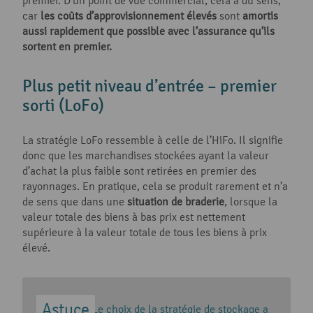
premier. D’un point de vue commercial, cela a du sens,
car
les coûts d’approvisionnement élevés
sont
amortis
aussi rapidement que possible avec l’assurance qu’ils
sortent en premier.
Plus petit niveau d’entrée – premier
sorti (LoFo)
La stratégie LoFo ressemble à celle de l’HiFo. Il signifie
donc que les marchandises stockées ayant la valeur
d’achat la plus faible sont retirées en premier des
rayonnages. En pratique, cela se produit rarement et n’a
de sens que dans une
situation de braderie
, lorsque la
valeur totale des biens à bas prix est nettement
supérieure à la valeur totale de tous les biens à prix
élevé.
Le choix de la stratégie de stockage a