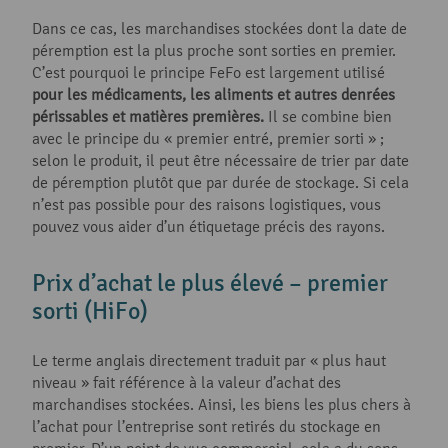
Dans ce cas, les marchandises stockées dont la date de
péremption est la plus proche sont sorties en premier.
C’est pourquoi le principe FeFo est largement utilisé
pour les médicaments, les aliments et autres denrées
périssables et matières premières.
Il se combine bien
avec le principe du « premier entré, premier sorti » ;
selon le produit, il peut être nécessaire de trier par date
de péremption plutôt que par durée de stockage. Si cela
n’est pas possible pour des raisons logistiques, vous
pouvez vous aider d’un étiquetage précis des rayons.
Prix d’achat le plus élevé – premier
sorti (HiFo)
Le terme anglais directement traduit par « plus haut
niveau » fait référence à la valeur d’achat des
marchandises stockées. Ainsi, les biens les plus chers à
l’achat pour l’entreprise sont retirés du stockage en