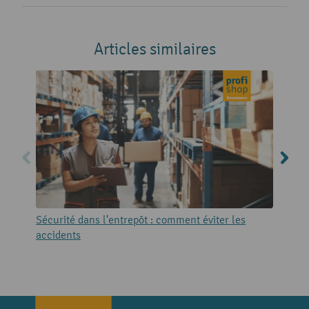
Articles similaires
Sécurité dans l’entrepôt : comment éviter les
A
accidents