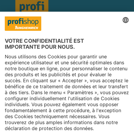
Copyright © 2025 Jungheinrich PROFISHOP
Newsletter
S'inscrire →
À propos