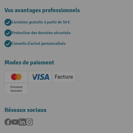
Vos avantages professionnels
Livraison gratuite à partir de 50 €
Protection des données sécurisée
Conseils d'achat personnalisés
Modes de paiement
Creditcard (Master)
Creditcard (Visa)
Facture
Paiement anticipé
Réseaux sociaux
Facebook
YouTube
LinkedIn
Instagram