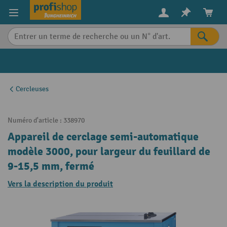
in content
Cercleuses
Numéro d'article :
338970
Appareil de cerclage semi-automatique
modèle 3000, pour largeur du feuillard de
9-15,5 mm, fermé
Vers la description du produit