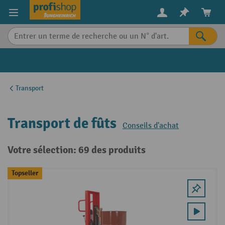
in content
Transport
Transport de fûts
Conseils d'achat
Votre sélection: 69 des produits
Topseller