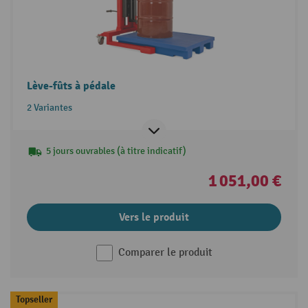
Lève-fûts à pédale
2 Variantes
5 jours ouvrables (à titre indicatif)
1 051,00 €
Vers le produit
Comparer le produit
Topseller