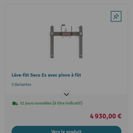
Lève-fût Secu Ex avec pince à fût
5 Variantes
11 jours ouvrables (à titre indicatif)
4 930,00 €
Vers le produit