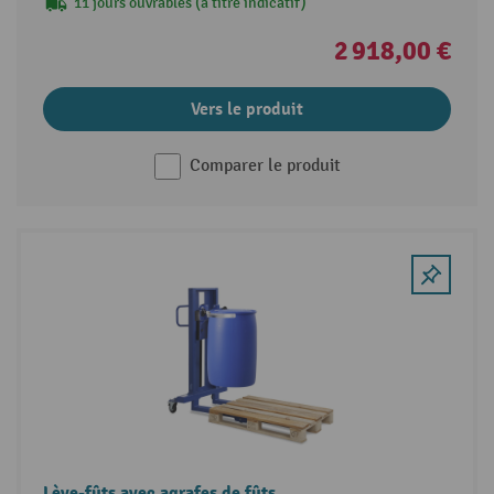
11 jours ouvrables (à titre indicatif)
2 918,00 €
Vers le produit
Comparer le produit
Lève-fûts avec agrafes de fûts