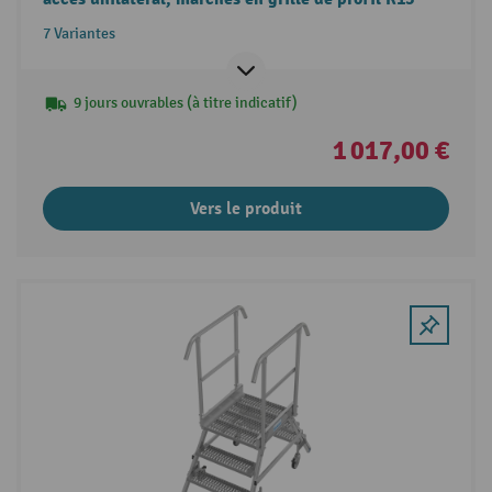
7 Variantes
9 jours ouvrables (à titre indicatif)
1 017,00 €
Vers le produit