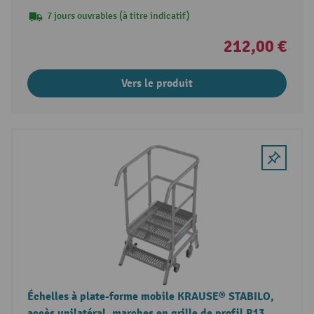
7 jours ouvrables (à titre indicatif)
212,00 €
Vers le produit
Échelles à plate-forme mobile KRAUSE® STABILO,
accès unilatéral, marches en grille de profil R13