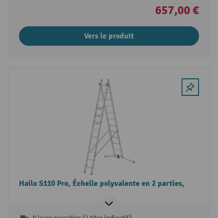
657,00 €
Vers le produit
Hailo S110 Pro, Échelle polyvalente en 2 parties,
9 jours ouvrables (à titre indicatif)