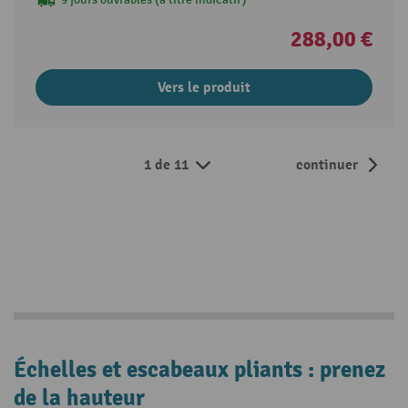
288,00 €
Vers le produit
1 de 11
continuer
Échelles et escabeaux pliants : prenez
de la hauteur