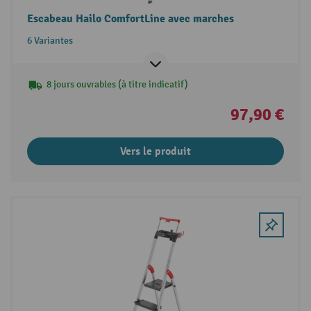
Escabeau Hailo ComfortLine avec marches
6 Variantes
8 jours ouvrables (à titre indicatif)
97,90 €
Vers le produit