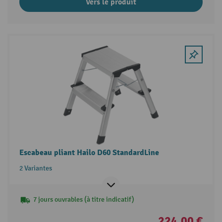
Vers le produit
Escabeau pliant Hailo D60 StandardLine
2 Variantes
7 jours ouvrables (à titre indicatif)
224,00 €