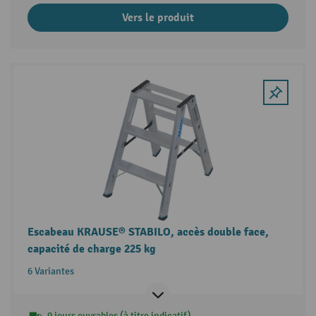
Vers le produit
Escabeau KRAUSE® STABILO, accès double face,
capacité de charge 225 kg
6 Variantes
9 jours ouvrables (à titre indicatif)