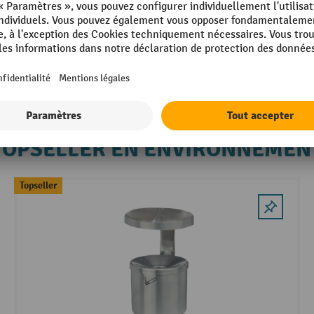
TOPSELLER EN ENVIRONNEMEN
Topseller