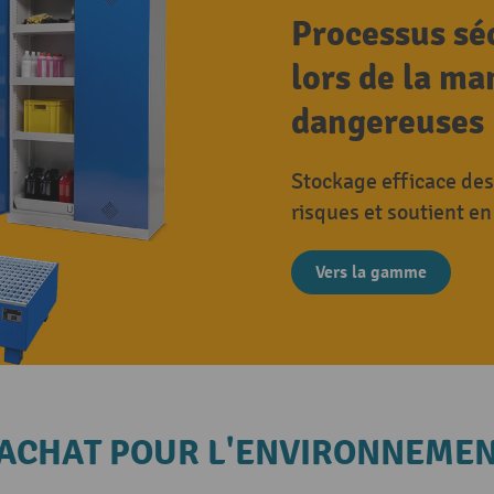
Processus séc
lors de la m
dangereuses
Stockage efficace de
risques et soutient en
Vers la gamme
'ACHAT POUR L'ENVIRONNEMEN