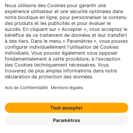
Newsletter
S'inscrire →
À propos
Contact
|
Mentions légales
|
Politique de
confidentialité