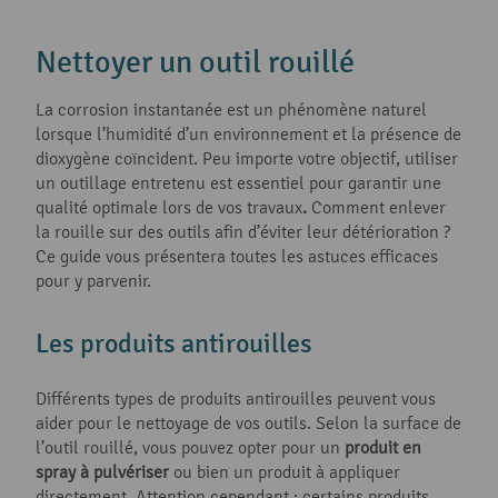
Nettoyer un outil rouillé
La corrosion instantanée est un phénomène naturel
lorsque l’humidité d’un environnement et la présence de
dioxygène coïncident. Peu importe votre objectif, utiliser
un outillage entretenu est essentiel pour garantir une
qualité optimale lors de vos travaux
.
Comment enlever
la rouille sur des outils afin d’éviter leur détérioration ?
Ce guide vous présentera toutes les astuces efficaces
pour y parvenir.
Les produits antirouilles
Différents types de produits antirouilles peuvent vous
aider pour le nettoyage de vos outils. Selon la surface de
l’outil rouillé, vous pouvez opter pour un
produit en
spray à pulvériser
ou bien un produit à appliquer
directement. Attention cependant : certains produits