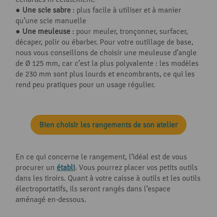
●
Une scie sabre
: plus facile à utiliser et à manier
qu’une scie manuelle
●
Une meuleuse
: pour meuler, tronçonner, surfacer,
décaper, polir ou ébarber. Pour votre outillage de base,
nous vous conseillons de choisir une meuleuse d’angle
de Ø 125 mm, car c’est la plus polyvalente : les modèles
de 230 mm sont plus lourds et encombrants, ce qui les
rend peu pratiques pour un usage régulier.
Bien choisir les rangements de son atelier
En ce qui concerne le rangement, l’idéal est de vous
procurer un
établi
. Vous pourrez placer vos petits outils
dans les tiroirs. Quant à votre caisse à outils et les outils
électroportatifs, ils seront rangés dans l’espace
aménagé en-dessous.