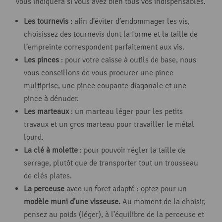
vous indiquera si vous avez bien tous vos indispensables.
Les tournevis
: afin d’éviter d’endommager les vis,
choisissez des tournevis dont la forme et la taille de
l’empreinte correspondent parfaitement aux vis.
Les pinces
: pour votre caisse à outils de base, nous
vous conseillons de vous procurer une pince
multiprise, une pince coupante diagonale et une
pince à dénuder.
Les marteaux
: un marteau léger pour les petits
travaux et un gros marteau pour travailler le métal
lourd.
La clé à molette
: pour pouvoir régler la taille de
serrage, plutôt que de transporter tout un trousseau
de clés plates.
La perceuse
avec un foret adapté : optez pour un
modèle muni d’une visseuse.
Au moment de la choisir,
pensez au poids (léger), à l’équilibre de la perceuse et