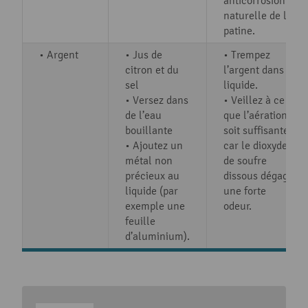
anticorrosion
naturelle de la
patine.
• Argent
• Jus de
• Trempez
citron et du
l’argent dans le
sel
liquide.
• Versez dans
• Veillez à ce
de l’eau
que l’aération
bouillante
soit suffisante,
• Ajoutez un
car le dioxyde
métal non
de soufre
précieux au
dissous dégage
liquide (par
une forte
exemple une
odeur.
feuille
d’aluminium).