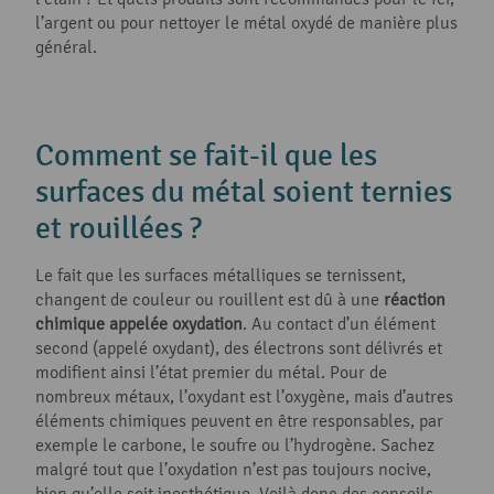
l’argent ou pour nettoyer le métal oxydé de manière plus
général.
Comment se fait-il que les
surfaces du métal soient ternies
et rouillées ?
Le fait que les surfaces métalliques se ternissent,
changent de couleur ou rouillent est dû à une
réaction
chimique appelée oxydation
. Au contact d’un élément
second (appelé oxydant), des électrons sont délivrés et
modifient ainsi l’état premier du métal. Pour de
nombreux métaux, l’oxydant est l’oxygène, mais d’autres
éléments chimiques peuvent en être responsables, par
exemple le carbone, le soufre ou l’hydrogène. Sachez
malgré tout que l’oxydation n’est pas toujours nocive,
bien qu’elle soit inesthétique. Voilà donc des conseils