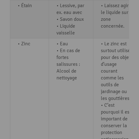
• Étain
• Lessive, par
• Laissez agir
ex. eau avec
le liquide sur la
• Savon doux
zone
• Liquide
concernée.
vaisselle
• Zinc
• Eau
• Le zinc est
• En cas de
surtout utilisé
fortes
pour des objets
salissures :
d’usage
Alcool de
courant
nettoyage
comme les
outils de
jardinage ou
les gouttières.
• C’est
pourquoi il est
important de
conserver la
protection