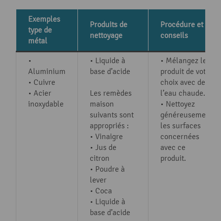
Exemples
Produits de
Procédure et
type de
nettoyage
conseils
métal
•
• Liquide à
• Mélangez le
Aluminium
base d’acide
produit de votre
• Cuivre
choix avec de
• Acier
Les remèdes
l’eau chaude.
inoxydable
maison
• Nettoyez
suivants sont
généreusement
appropriés :
les surfaces
• Vinaigre
concernées
• Jus de
avec ce
citron
produit.
• Poudre à
lever
• Coca
• Liquide à
base d’acide