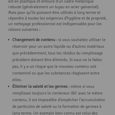
est en plastique et entouré d’un cadre métallique
robuste (généralement un tuyau en acier galvanisé).
Mais pour qu’ils puissent être utilisés à long terme et
répondre à toutes les exigences d’hygiène et de propreté,
un nettoyage professionnel est indispensable pour les
raisons suivantes :
Changement de contenu
: si vous souhaitez utiliser le
réservoir pour un autre liquide ou d’autres matériaux
que précédemment, tous les résidus du remplissage
précédent doivent être éliminés. Si vous ne le faites
pas, il y a un risque que le nouveau contenu soit
contaminé ou que les substances réagissent entre
elles.
Éliminer la saleté et les germes
: même si vous
remplissez toujours le conteneur IBC avec le même
contenu, il est impossible d’empêcher l’accumulation
de particules de saleté ou la formation de germes à
long terme. Un exemple bien connu est celui des