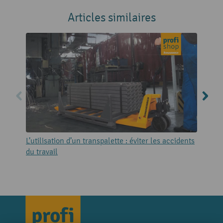
Articles similaires
L’utilisation d’un transpalette : éviter les accidents
L
du travail
m