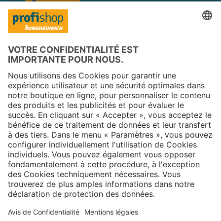
Copyright © 2025 Jungheinrich PROFISHOP
Newsletter
S'inscrire →
À propos