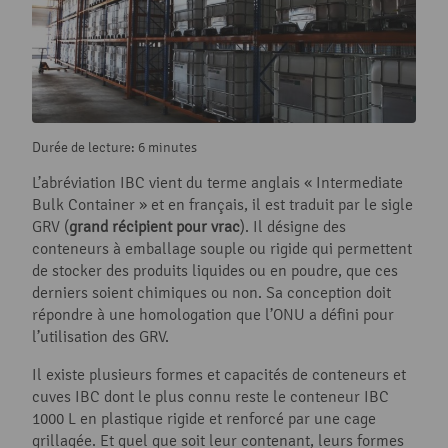
Durée de lecture: 6 minutes
L’abréviation IBC vient du terme anglais « Intermediate
Bulk Container » et en français, il est traduit par le sigle
GRV (
grand récipient pour vrac
). Il désigne des
conteneurs à emballage souple ou rigide qui permettent
de stocker des produits liquides ou en poudre, que ces
derniers soient chimiques ou non. Sa conception doit
répondre à une homologation que l’ONU a défini pour
l’utilisation des GRV.
Il existe plusieurs formes et capacités de conteneurs et
cuves IBC dont le plus connu reste le conteneur IBC
1000 L en plastique rigide et renforcé par une cage
grillagée. Et quel que soit leur contenant, leurs formes