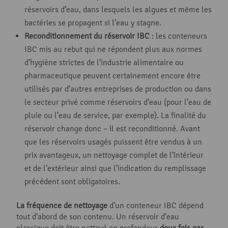
réservoirs d’eau, dans lesquels les algues et même les
bactéries se propagent si l’eau y stagne.
Reconditionnement du réservoir IBC
: les conteneurs
IBC mis au rebut qui ne répondent plus aux normes
d’hygiène strictes de l’industrie alimentaire ou
pharmaceutique peuvent certainement encore être
utilisés par d’autres entreprises de production ou dans
le secteur privé comme réservoirs d’eau (pour l’eau de
pluie ou l’eau de service, par exemple). La finalité du
réservoir change donc – il est reconditionné. Avant
que les réservoirs usagés puissent être vendus à un
prix avantageux, un nettoyage complet de l’intérieur
et de l’extérieur ainsi que l’indication du remplissage
précédent sont obligatoires.
La fréquence de nettoyage
d’un conteneur IBC dépend
tout d’abord de son contenu. Un réservoir d’eau
classique doit être nettoyé en profondeur
deux fois par