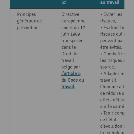
loi
au travail
Principes
Directive
• Éviter les
généraux de
européenne
risques,
prévention
cadre du 12
• Évaluer les
juin 1989
risques qui ne
transposée
peuvent pas
dans le
être évités,
Droit du
• Combattre
travail
les risques à la
belge par
source,
l’article 5
• Adapter le
du Code du
travail à
travail.
l’homme afin
de réduire ses
effets néfastes
sur la santé,
• Tenir compte
de l’état
d’évolution de
la technique