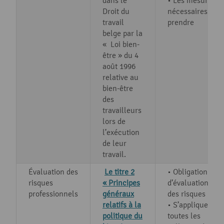
dans le
• Les mesures
Droit du
nécessaires à
travail
prendre
belge par la
« Loi bien-
être » du 4
août 1996
relative au
bien-être
des
travailleurs
lors de
l’exécution
de leur
travail.
Évaluation des
Le titre 2
• Obligation
risques
« Principes
d’évaluation
professionnels
généraux
des risques
relatifs à la
• S’applique à
politique du
toutes les