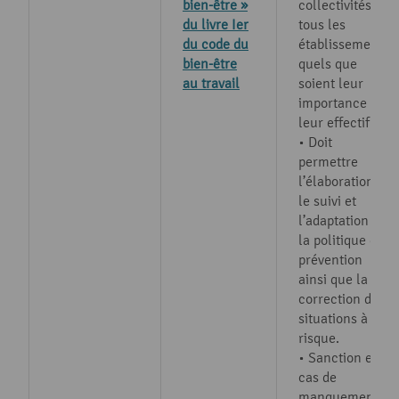
bien-être »
collectivités et
du livre Ier
tous les
du code du
établissements
bien-être
quels que
au travail
soient leur
importance et
leur effectif.
• Doit
permettre
l’élaboration,
le suivi et
l’adaptation de
la politique de
prévention
ainsi que la
correction des
situations à
risque.
• Sanction en
cas de
manquement à