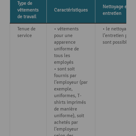
Type de
Nettoyage et
vêtements
Caractéristiques
entretien
de travail
Tenue de
• vêtements
• le nettoyage e
service
pour une
l’entretien privé
apparence
sont possibles
uniforme de
tous les
employés
• sont soit
fournis par
l’employeur (par
exemple,
uniformes, T-
shirts imprimés
de manière
uniforme), soit
achetés par
l’employeur
selon des