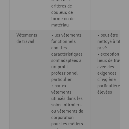
critères de
couleur, de
forme ou de
matériau
Vêtements
• les vêtements
• peut être
de travail
fonctionnels
nettoyé à titre
dont les
privé
caractéristiques
• exception :
sont adaptées à
lieux de travail
un profil
avec des
professionnel
exigences
particulier
d’hygiène
• par ex.
particulièremen
vêtements
élevées
utilisés dans les
soins infirmiers
ou vêtements de
corporation
pour les métiers