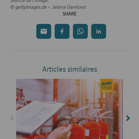
Source de l’image:
© gettyimages.de
–
Jelena Danilovic
SHARE
Articles similaires