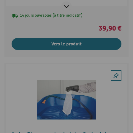
14 jours ouvrables (à titre indicatif)
39,90 €
Vers le produit