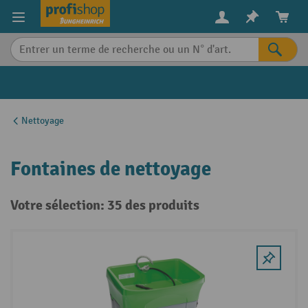
in content
Nettoyage
Fontaines de nettoyage
Votre sélection: 35 des produits