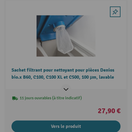
Sachet filtrant pour nettoyant pour pièces Denios
bio.x B60, C100, C100 XL et C500, 100 µm, lavable
11 jours ouvrables (à titre indicatif)
27,90 €
Vers le produit