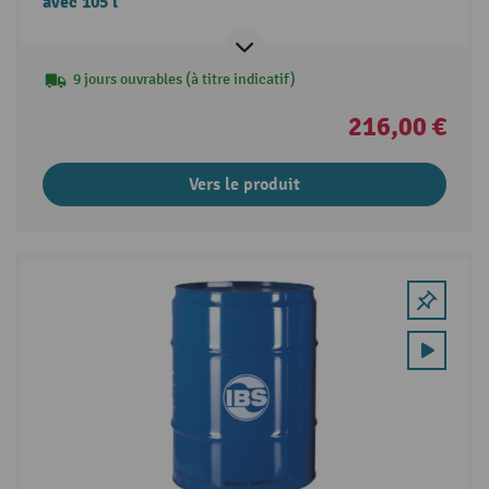
avec 105 l
9 jours ouvrables (à titre indicatif)
216,00 €
Vers le produit