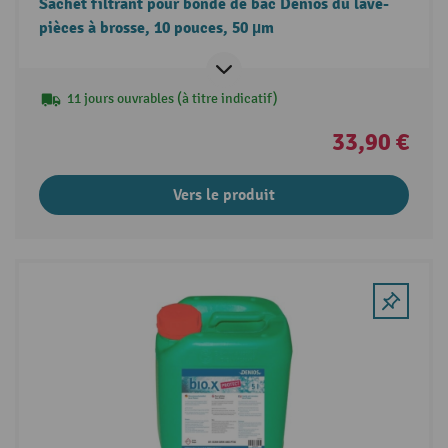
Sachet filtrant pour bonde de bac Denios du lave-
pièces à brosse, 10 pouces, 50 µm
11 jours ouvrables (à titre indicatif)
33,90 €
Vers le produit