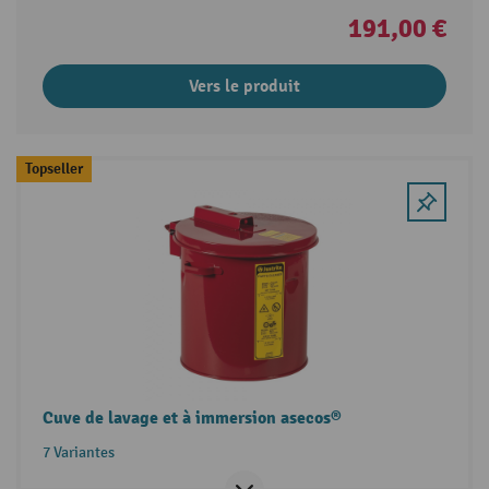
191,00 €
Vers le produit
Topseller
Cuve de lavage et à immersion asecos®
7 Variantes