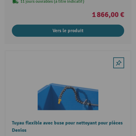
11 jours ouvrables (à titre indicatif)
1 866,00 €
Vers le produit
Tuyau flexible avec buse pour nettoyant pour pièces
Denios