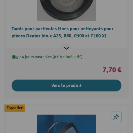
Tamis pour particules fines pour nettoyants pour
pièces Denios bio.x A25, B60, C100 et C100 XL
14 jours ouvrables (à titre indicatif)
7,70 €
Vers le produit
Topseller