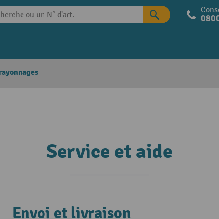
Conse
0800
 rayonnages
Service et aide
Envoi et livraison