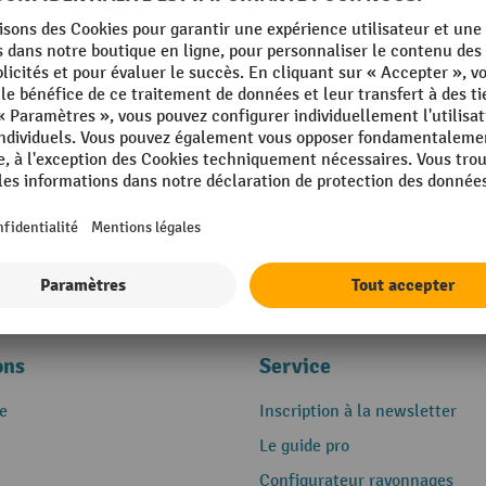
ons
Service
e
Inscription à la newsletter
Le guide pro
Configurateur rayonnages