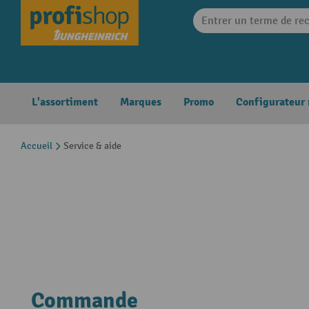
search
Skip to main navigation
L'assortiment
Marques
Promo
Configurateur
Accueil
Service & aide
Commande