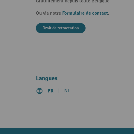
Gratuitement depuis toute Belgique
Formulaire de contact
Ou via notre
.
Droit de retractation
Langues
FR
NL