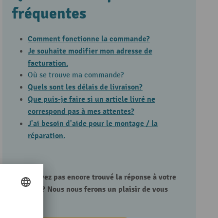
fréquentes
Comment fonctionne la commande?
Je souhaite modifier mon adresse de
facturation.
Où se trouve ma commande?
Quels sont les délais de livraison?
Que puis-je faire si un article livré ne
correspond pas à mes attentes?
J'ai besoin d'aide pour le montage / la
réparation.
Vous n'avez pas encore trouvé la réponse à votre
question? Nous nous ferons un plaisir de vous
aider!