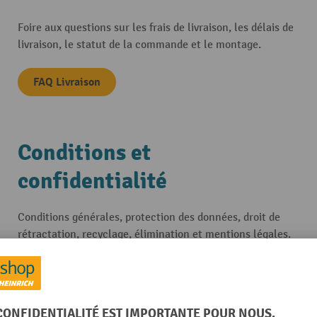
Foire aux questions sur les frais de livraison, les délais de
livraison, le statut de la commande et le montage.
FAQ Livraison
Conditions et
confidentialité
Conditions générales, protection des données, droit de
rétractation, recyclage, élimination et mentions légales.
En savoir plus