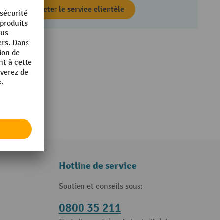
Contacter le service clientèle
Hotline de service
Soutien et conseils sous:
0800 35 211