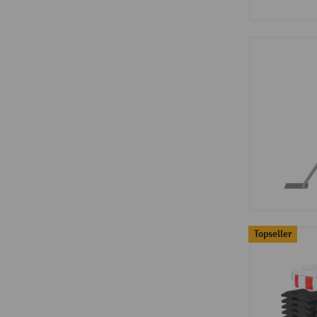
Topseller