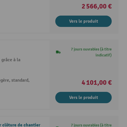
2 566,00 €
Vers le produit
7 jours ouvrables (à titre
indicatif)
 grâce à la
égère, standard,
4 101,00 €
Vers le produit
 clôture de chantier
7 jours ouvrables (à titre