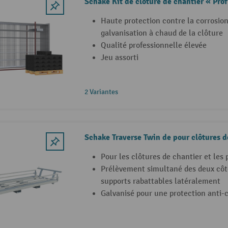
Schake Kit de clôture de chantier « Prof
Haute protection contre la corrosion
galvanisation à chaud de la clôture
Qualité professionnelle élevée
Jeu assorti
2 Variantes
Schake Traverse Twin de pour clôtures d
Pour les clôtures de chantier et les 
Prélèvement simultané des deux côt
supports rabattables latéralement
Galvanisé pour une protection anti-