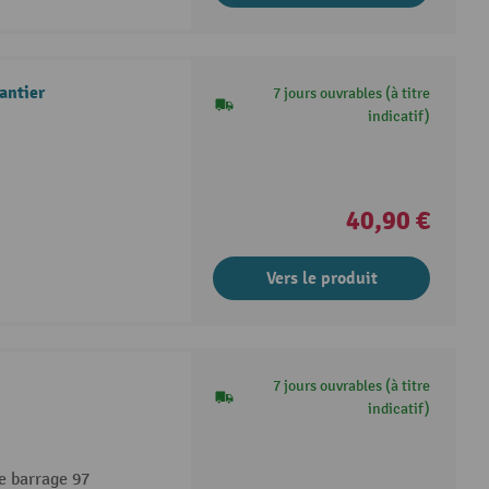
antier
7 jours ouvrables (à titre
indicatif)
40,90 €
Vers le produit
7 jours ouvrables (à titre
indicatif)
e barrage 97