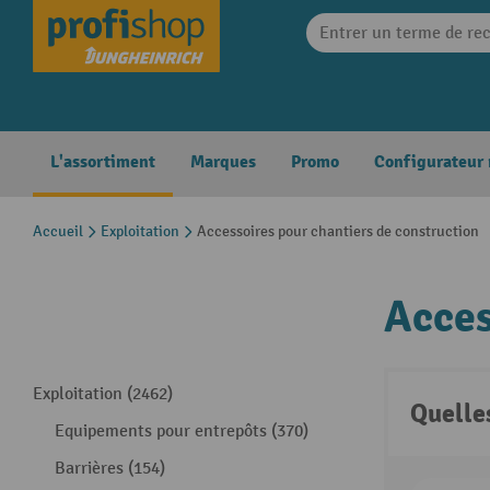
search
Skip to main navigation
L'assortiment
Marques
Promo
Configurateur
Accueil
Exploitation
Accessoires pour chantiers de construction
Acces
Exploitation (2462)
Quelle
Equipements pour entrepôts (370)
Barrières (154)