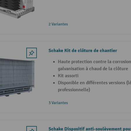
2 Variantes
Schake Kit de clôture de chantier
Haute protection contre la corrosion
galvanisation à chaud de la clôture
Kit assorti
Disponible en différentes versions (l
professionnelle)
3 Variantes
Schake Dispositif anti-soulèvement pour