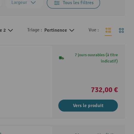
Largeur
Tous les filtres
de 2
Triage :
Pertinence
Vue :
7 jours ouvrables (à titre
indicatif)
732,00 €
Vers le produit