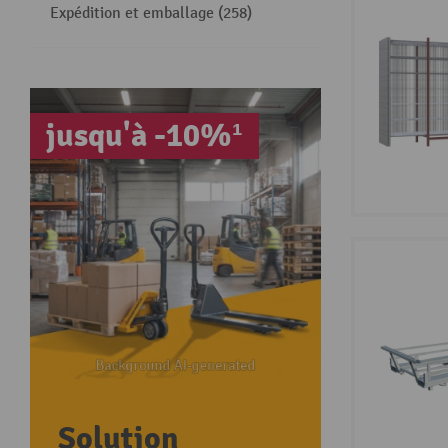
Expédition et emballage (258)
jusqu'à -10%¹
Solution