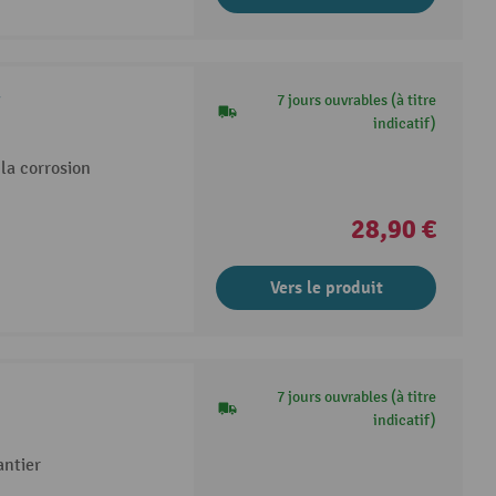
7 jours ouvrables (à titre
indicatif)
la corrosion
28,90 €
Vers le produit
7 jours ouvrables (à titre
indicatif)
antier