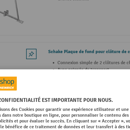
Schake Plaque de fond pour clôture de 
Connexion simple de 2 clôtures de c
Avec poignée de transport
Pas besoin de pieds de clôture de ch
Schake Plaque de fond pour clôture de c