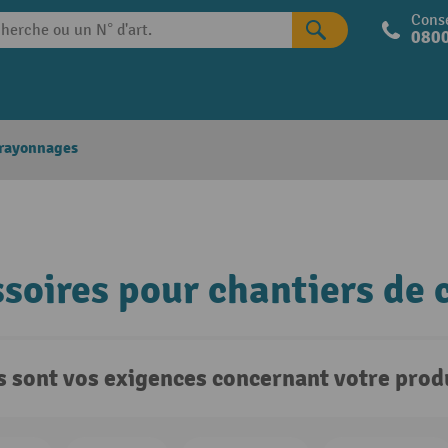
Conse
0800
 rayonnages
soires pour chantiers de 
s sont vos exigences concernant votre produ