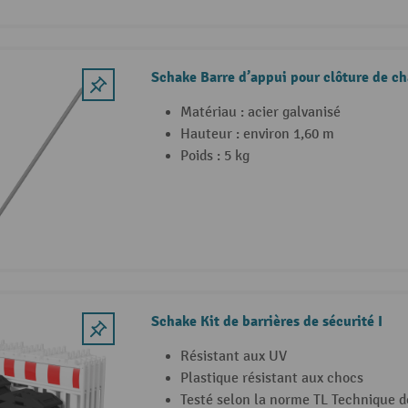
Schake Barre d’appui pour clôture de ch
Matériau : acier galvanisé
Hauteur : environ 1,60 m
Poids : 5 kg
Schake Kit de barrières de sécurité I
Résistant aux UV
Plastique résistant aux chocs
Testé selon la norme TL Technique d