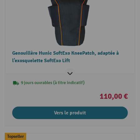
Genouillère Hunic SoftExo KneePatch, adaptée à
l’exosquelette SoftExo Lift
9 jours ouvrables (à titre indicatif)
110,00 €
Vers le produit
Topseller