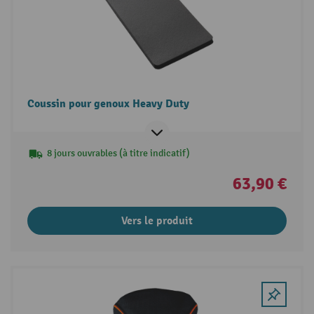
Coussin pour genoux Heavy Duty
8 jours ouvrables (à titre indicatif)
63,90 €
Vers le produit