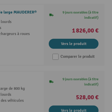
 de large MAUDERER®
9 jours ouvrables (à titre
indicatif)
 lourds
s
1 826,00 €
 chargeurs à roues
Vers le produit
Comparer le produit
9 jours ouvrables (à titre
indicatif)
harge de 800 kg
 lourds
528,00 €
 des véhicules
Vers le produit