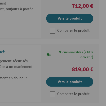
nsit
712,00 €
t, toujours à portée
Vers le produit
Comparer le produit
ER®
9 jours ouvrables (à titre
indicatif)
gement sécurisés
grâce à un maniement
819,00 €
ement en douceur
Vers le produit
Comparer le produit