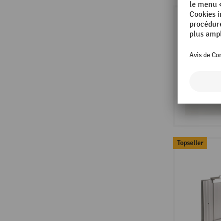
Topseller