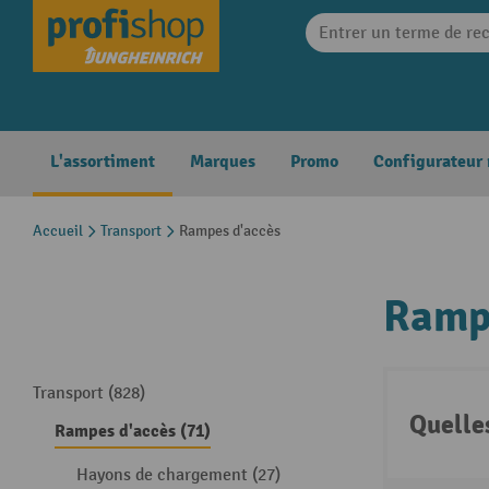
search
Skip to main navigation
L'assortiment
Marques
Promo
Configurateur
Accueil
Transport
Rampes d'accès
Ramp
Transport (828)
Quelle
Rampes d'accès (71)
Hayons de chargement (27)