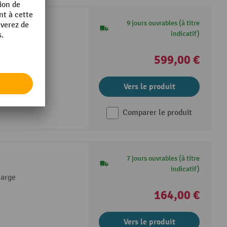
9 jours ouvrables (à titre
indicatif)
599,00 €
Vers le produit
Comparer le produit
7 jours ouvrables (à titre
indicatif)
large
164,00 €
Vers le produit