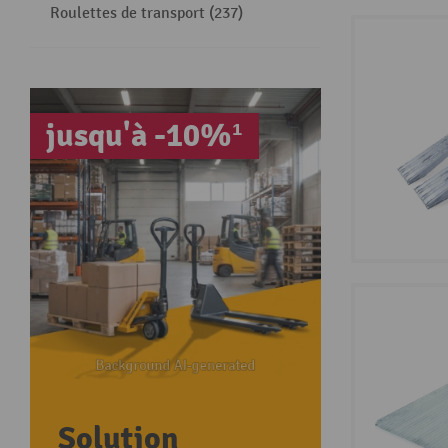
Roulettes de transport (237)
jusqu'à -10%¹
Solution