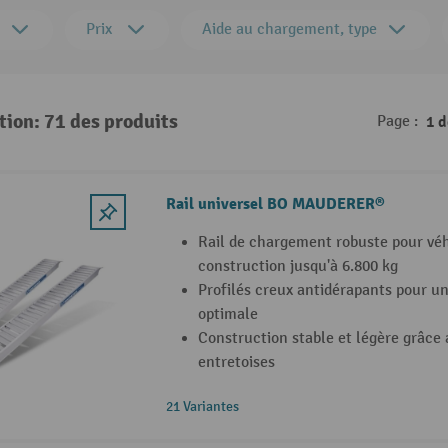
Prix
Aide au chargement, type
tion: 71 des produits
Page :
1 
Rail universel BO MAUDERER®
Rail de chargement robuste pour véh
construction jusqu'à 6.800 kg
Profilés creux antidérapants pour u
optimale
Construction stable et légère grâce
entretoises
21 Variantes