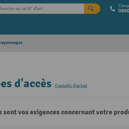
Conse
0800
 rayonnages
es d'accès
Conseils d'achat
s sont vos exigences concernant votre produ