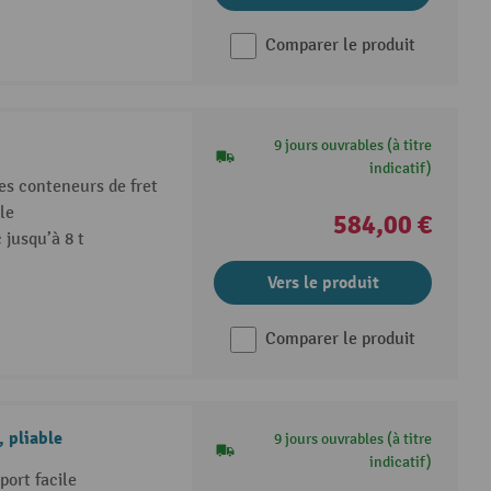
Comparer le produit
9 jours ouvrables (à titre
indicatif)
es conteneurs de fret
le
584,00 €
jusqu’à 8 t
Vers le produit
Comparer le produit
 pliable
9 jours ouvrables (à titre
indicatif)
port facile