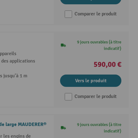
Comparer le produit
9 jours ouvrables (à titre
indicatif)
ppareils
des applications
590,00 €
s jusqu’à 1 m
Vers le produit
Comparer le produit
m de large MAUDERER®
9 jours ouvrables (à titre
indicatif)
r les engins de