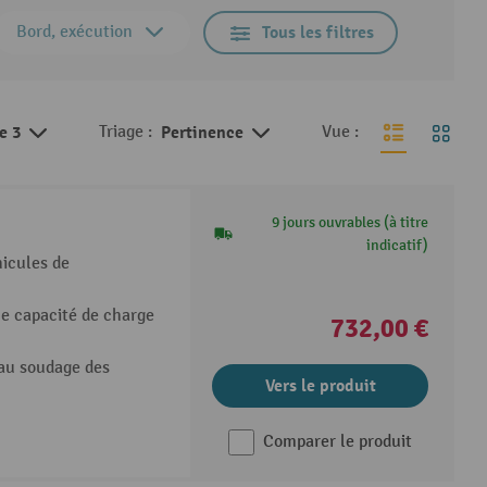
Bord, exécution
Tous les filtres
de 3
Triage :
Pertinence
Vue :
9 jours ouvrables (à titre
indicatif)
icules de
ne capacité de charge
732,00 €
 au soudage des
Vers le produit
Comparer le produit