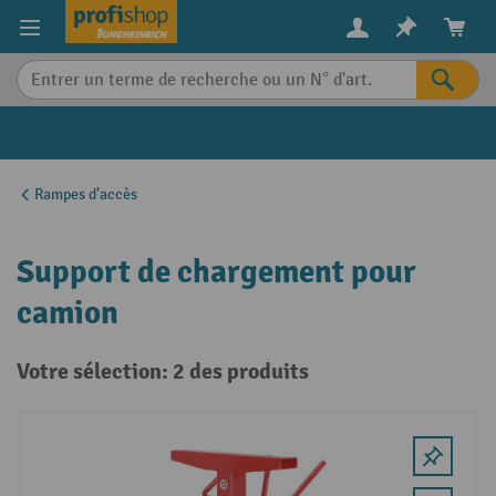
in content
Rampes d'accès
Support de chargement pour
camion
Votre sélection: 2 des produits