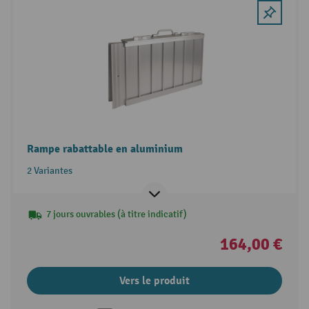
Rampe rabattable en aluminium
2 Variantes
7 jours ouvrables (à titre indicatif)
164,00 €
Vers le produit