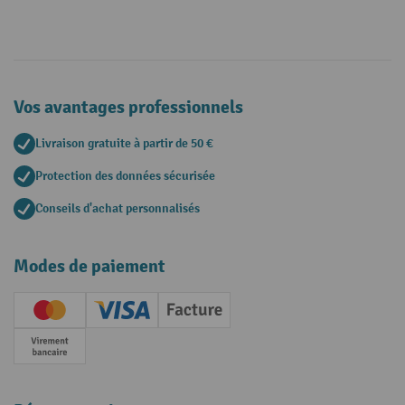
Vos avantages professionnels
Livraison gratuite à partir de 50 €
Protection des données sécurisée
Conseils d'achat personnalisés
Modes de paiement
Creditcard (Master)
Creditcard (Visa)
Facture
Paiement anticipé