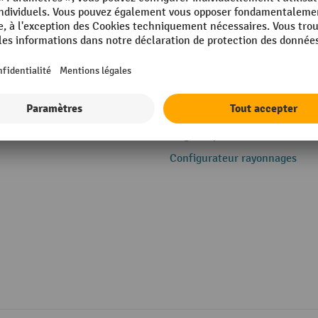
ons
Service
e
Inscription à la newsletter
Le guide pro
Configurateur rayonnages