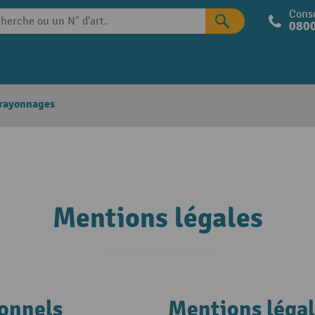
Conse
0800
 rayonnages
Mentions légales
ionnels
Mentions léga