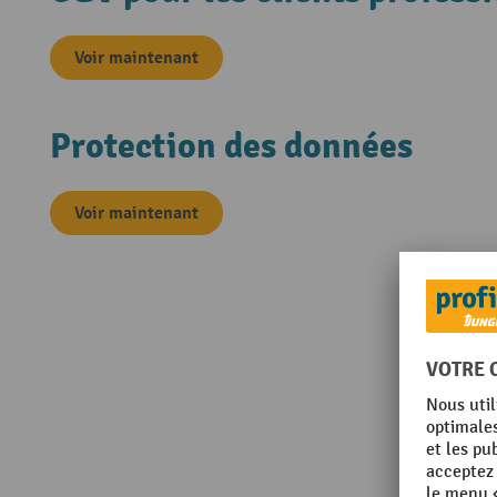
Voir maintenant
Protection des données
Voir maintenant