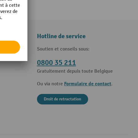
Hotline de service
Soutien et conseils sous:
0800 35 211
Gratuitement depuis toute Belgique
Formulaire de contact
Ou via notre
.
Droit de retractation