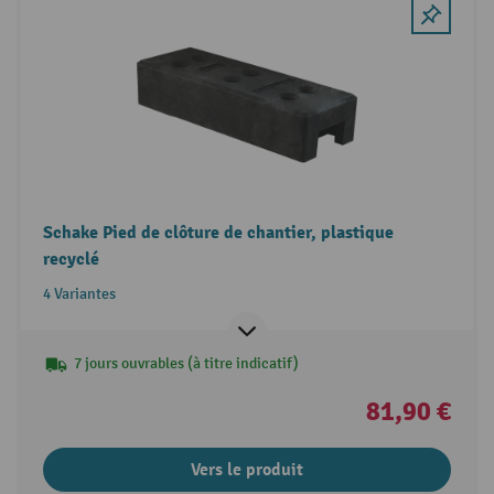
Schake Pied de clôture de chantier, plastique
recyclé
4 Variantes
7 jours ouvrables (à titre indicatif)
81,90 €
Vers le produit