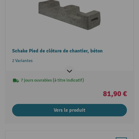
Schake Pied de clôture de chantier, béton
2 Variantes
7 jours ouvrables (à titre indicatif)
81,90 €
Vers le produit