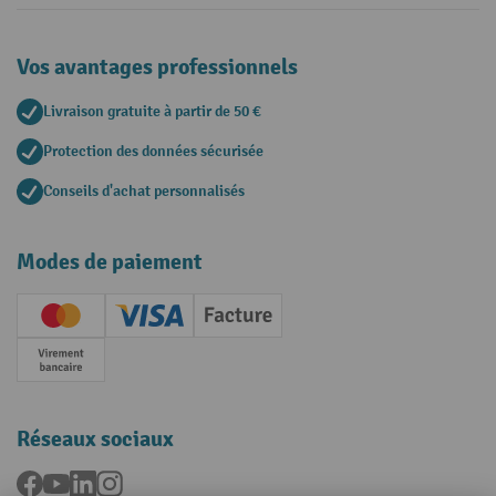
Vos avantages professionnels
Livraison gratuite à partir de 50 €
Protection des données sécurisée
Conseils d'achat personnalisés
Modes de paiement
Creditcard (Master)
Creditcard (Visa)
Facture
Paiement anticipé
Réseaux sociaux
Facebook
YouTube
LinkedIn
Instagram