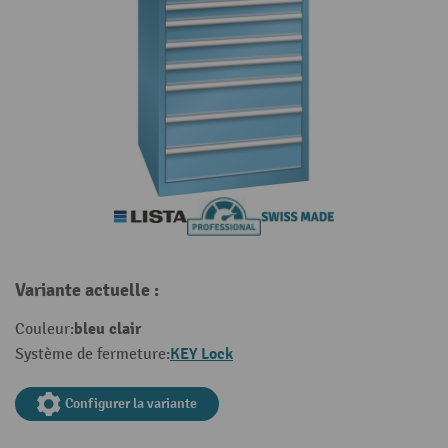
Variante actuelle :
bleu clair
Couleur:
KEY Lock
Système de fermeture:
Configurer la variante