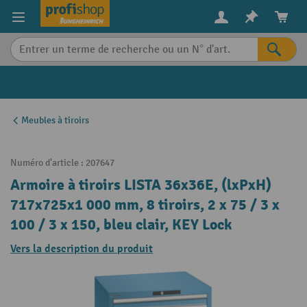
in content
Meubles à tiroirs
Numéro d'article :
207647
Armoire à tiroirs LISTA 36x36E, (lxPxH)
717x725x1 000 mm, 8 tiroirs, 2 x 75 / 3 x
100 / 3 x 150, bleu clair, KEY Lock
Vers la description du produit