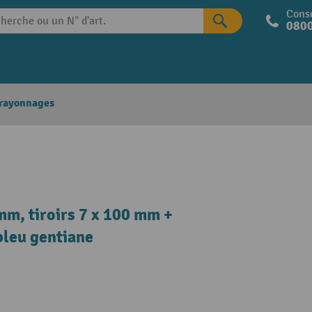
Conse
0800
 rayonnages
mm, tiroirs 7 x 100 mm +
bleu gentiane