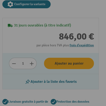
Configurer la variante
31 jours ouvrables (à titre indicatif)
846,00 €
par pièce hors TVA plus
frais d'expédition
Ajouter au panier
Ajouter à la liste des favoris
Livraison gratuite à partir de
Protection des données