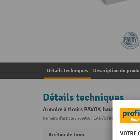
Détails techniques
Description du produ
Détails techniques
Armoire à tiroirs PAVOY, hauteur 1 000 
Numéro d'article : 469958 | EAN/GTIN: 40559550563
Arrêtoir de tiroir
oui