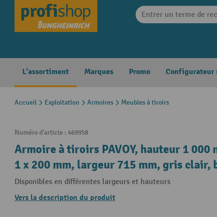
search
Skip to main navigation
L'assortiment
Marques
Promo
Configurateur
Accueil
Exploitation
Armoires
Meubles à tiroirs
Numéro d'article :
469958
Armoire à tiroirs PAVOY, hauteur 1 000 
1 x 200 mm, largeur 715 mm, gris clair, 
Disponibles en différentes largeurs et hauteurs
Vers la description du produit