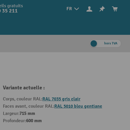
ils gratuits
FR
 35 211
hors TVA
Variante actuelle :
RAL 7035 gris clair
Corps, couleur RAL:
RAL 5010 bleu gentiane
Faces avant, couleur RAL:
715 mm
Largeur:
600 mm
Profondeur: