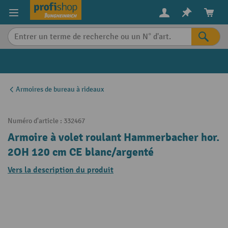
in content
Armoires de bureau à rideaux
Numéro d'article :
332467
Armoire à volet roulant Hammerbacher hor.
2OH 120 cm CE blanc/argenté
Vers la description du produit