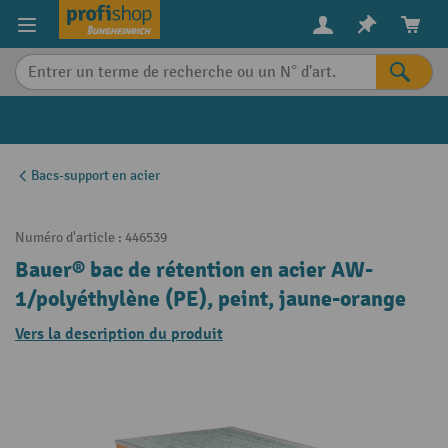
in content
Bacs-support en acier
Numéro d'article :
446539
Bauer® bac de rétention en acier AW-
1/polyéthylène (PE), peint, jaune-orange
Vers la description du produit