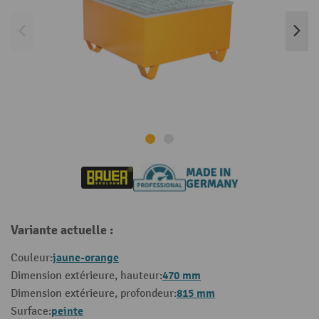
Variante actuelle :
jaune-orange
Couleur:
470 mm
Dimension extérieure, hauteur:
815 mm
Dimension extérieure, profondeur:
peinte
Surface: