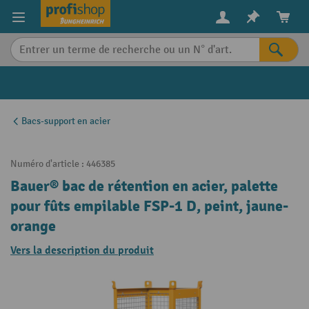
in content
Bacs-support en acier
Numéro d'article :
446385
Bauer® bac de rétention en acier, palette
pour fûts empilable FSP-1 D, peint, jaune-
orange
Vers la description du produit