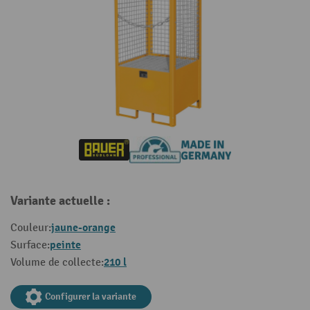
Variante actuelle :
jaune-orange
Couleur:
peinte
Surface:
210 l
Volume de collecte:
Configurer la variante