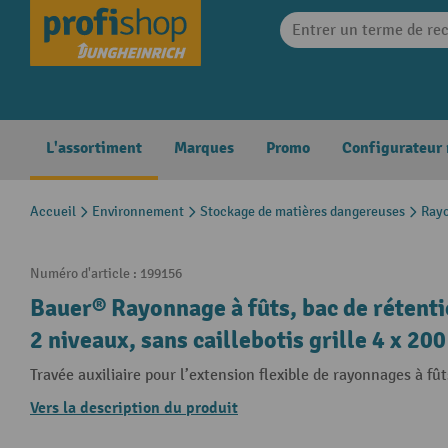
search
Skip to main navigation
L'assortiment
Marques
Promo
Configurateur
Accueil
Environnement
Stockage de matières dangereuses
Rayo
Numéro d'article :
199156
Bauer® Rayonnage à fûts, bac de rétentio
2 niveaux, sans caillebotis grille 4 x 20
Travée auxiliaire pour l’extension flexible de rayonnages à fût
Vers la description du produit