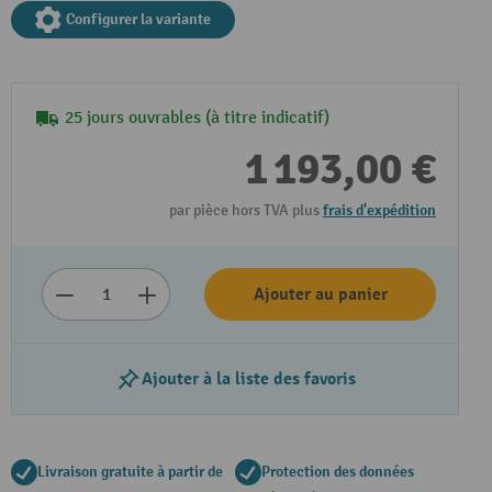
Configurer la variante
25 jours ouvrables (à titre indicatif)
1 193,00 €
par pièce hors TVA plus
frais d'expédition
Ajouter au panier
Ajouter à la liste des favoris
Livraison gratuite à partir de
Protection des données