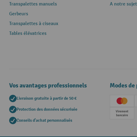
Transpalettes manuels
A notre sujet
Gerbeurs
Transpalettes à ciseaux
Tables élévatrices
Vos avantages professionnels
Modes de 
Livraison gratuite à partir de 50 €
Creditc
Protection des données sécurisée
Paieme
Conseils d'achat personnalisés