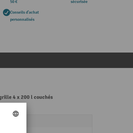
50 €
sécurisée
Conseils d'achat
personnalisés
grille 4 x 200 l couchés
2