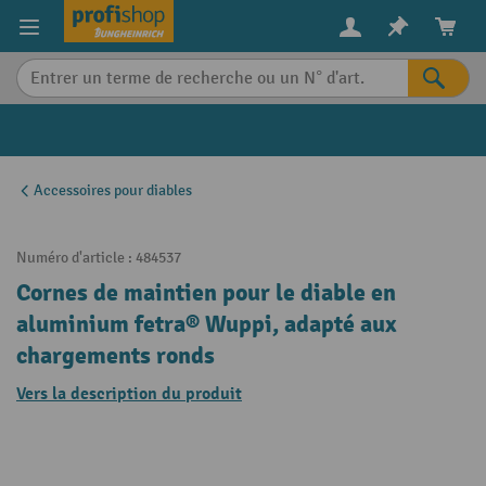
in content
Accessoires pour diables
Numéro d'article :
484537
Cornes de maintien pour le diable en
aluminium fetra® Wuppi, adapté aux
chargements ronds
Vers la description du produit