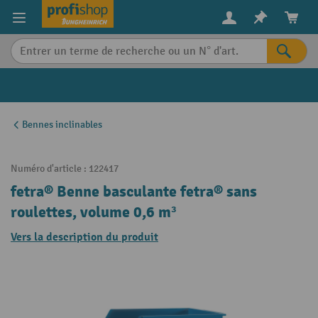
in content
Bennes inclinables
Numéro d'article :
122417
fetra® Benne basculante fetra® sans
roulettes, volume 0,6 m³
Vers la description du produit