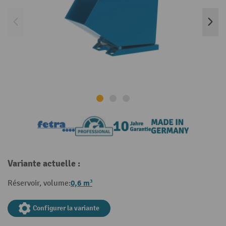
Variante actuelle :
0,6 m³
Réservoir, volume:
Configurer la variante