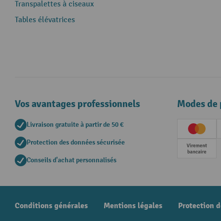
Transpalettes à ciseaux
Tables élévatrices
Vos avantages professionnels
Modes de 
Livraison gratuite à partir de 50 €
Creditc
Protection des données sécurisée
Paieme
Conseils d'achat personnalisés
Conditions générales
Mentions légales
Protection 