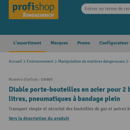
search
Skip to main navigation
L'assortiment
Marques
Promo
Configurateur
Accueil
Environnement
Manipulation de matières dangereuses
Numéro d'article :
104805
Diable porte-bouteilles en acier pour 2 
litres, pneumatiques à bandage plein
Transport simple et sécurisé des bouteilles de gaz et autres b
Vers la description du produit