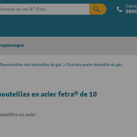
Conse
0800
 rayonnages
Manutention des bouteilles de gaz
Chariots porte-bouteille de gaz
bouteilles en acier fetra® de 10
outeilles en acier