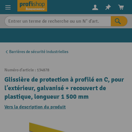
in content
Barrières de sécurité industrielles
Numéro d'article :
134878
Glissière de protection à profilé en C, pour
l’extérieur, galvanisé + recouvert de
plastique, longueur 1 500 mm
Vers la description du produit