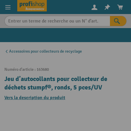
in content
Accessoires pour collecteurs de recyclage
Numéro d'article :
163680
Jeu d’autocollants pour collecteur de
déchets stumpf®, ronds, 5 pces/UV
Vers la description du produit