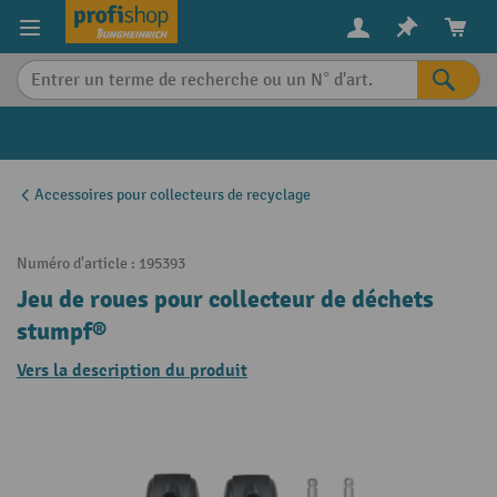
in content
Accessoires pour collecteurs de recyclage
Numéro d'article :
195393
Jeu de roues pour collecteur de déchets
stumpf®
Vers la description du produit