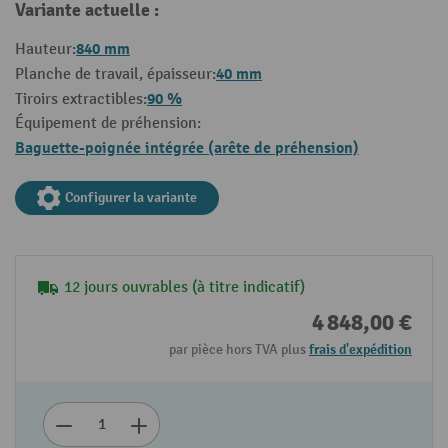
Variante actuelle :
840 mm
Hauteur:
40 mm
Planche de travail, épaisseur:
90 %
Tiroirs extractibles:
Équipement de préhension:
Baguette-poignée intégrée (arête de préhension)
Configurer la variante
12 jours ouvrables (à titre indicatif)
4 848,00 €
par pièce hors TVA plus
frais d'expédition