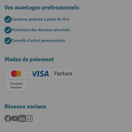
Vos avantages professionnels
Livraison gratuite à partir de 50 €
Protection des données sécurisée
Conseils d'achat personnalisés
Modes de paiement
Creditcard (Master)
Creditcard (Visa)
Facture
Paiement anticipé
Réseaux sociaux
Facebook
YouTube
LinkedIn
Instagram