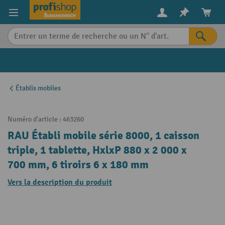
in content
Établis mobiles
Numéro d'article :
463260
RAU Établi mobile série 8000, 1 caisson
triple, 1 tablette, HxlxP 880 x 2 000 x
700 mm, 6 tiroirs 6 x 180 mm
Vers la description du produit