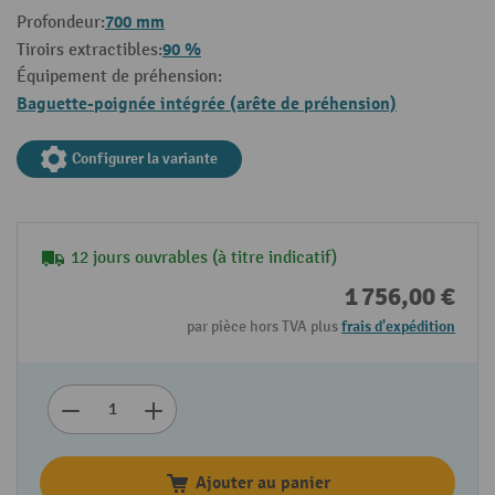
700 mm
Profondeur:
90 %
Tiroirs extractibles:
Équipement de préhension:
Baguette-poignée intégrée (arête de préhension)
Configurer la variante
12 jours ouvrables (à titre indicatif)
1 756,00 €
par pièce hors TVA plus
frais d'expédition
Ajouter au panier