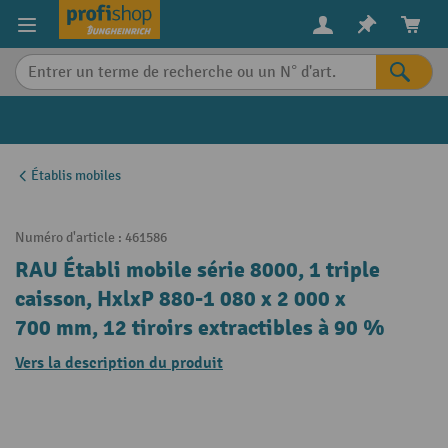
in content
Établis mobiles
Numéro d'article :
461586
RAU Établi mobile série 8000, 1 triple
caisson, HxlxP 880-1 080 x 2 000 x
700 mm, 12 tiroirs extractibles à 90 %
Vers la description du produit