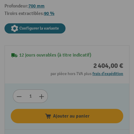
700 mm
Profondeur:
90 %
Tiroirs extractibles:
Configurer la variante
12 jours ouvrables (à titre indicatif)
2 404,00 €
par pièce hors TVA plus
frais d'expédition
Ajouter au panier