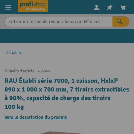
in content
Établis
Numéro d'article :
463865
RAU Établi série 7000, 1 caisson, HxlxP
890 x 1 000 x 700 mm, 7 tiroirs extractibles
à 90%, capacité de charge des tiroirs
100 kg
Vers la description du produit