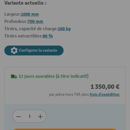
Variante actuelle :
1000 mm
Largeur:
700 mm
Profondeur:
100 kg
Tiroirs, capacité de charge:
90 %
Tiroirs extractibles:
Configurer la variante
12 jours ouvrables (à titre indicatif)
1 350,00 €
par pièce hors TVA plus
frais d'expédition