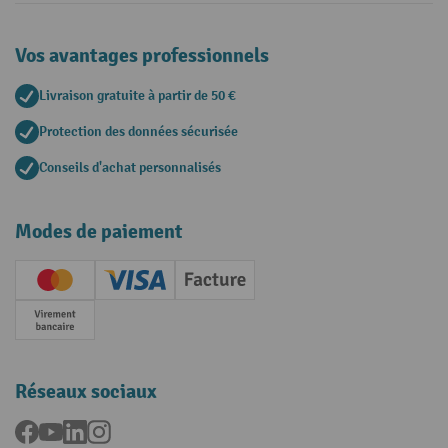
Vos avantages professionnels
Livraison gratuite à partir de 50 €
Protection des données sécurisée
Conseils d'achat personnalisés
Modes de paiement
Creditcard (Master)
Creditcard (Visa)
Facture
Paiement anticipé
Réseaux sociaux
Facebook
YouTube
LinkedIn
Instagram