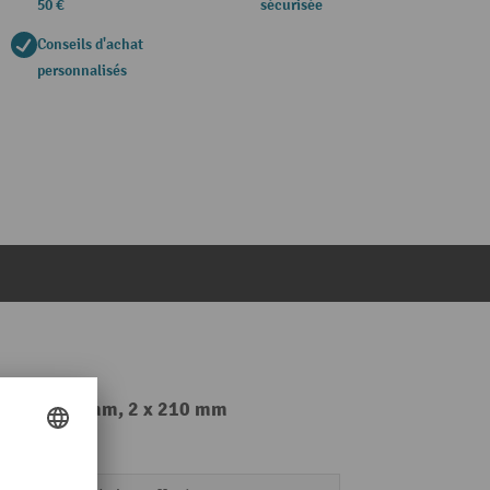
50 €
sécurisée
Conseils d'achat
personnalisés
90 % 2 x 150 mm, 2 x 210 mm