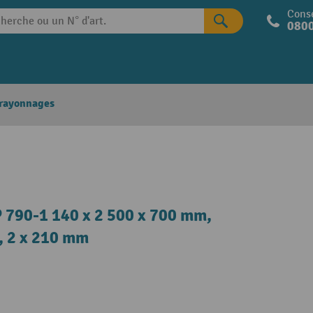
Conse
0800
 rayonnages
P 790-1 140 x 2 500 x 700 mm,
m, 2 x 210 mm