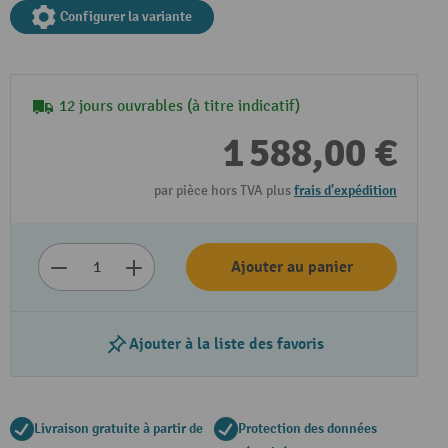
Configurer la variante
12 jours ouvrables (à titre indicatif)
1 588,00 €
par pièce hors TVA plus
frais d'expédition
Lire la vidéo
Ajouter au panier
Ajouter à la liste des favoris
Livraison gratuite à partir de
Protection des données