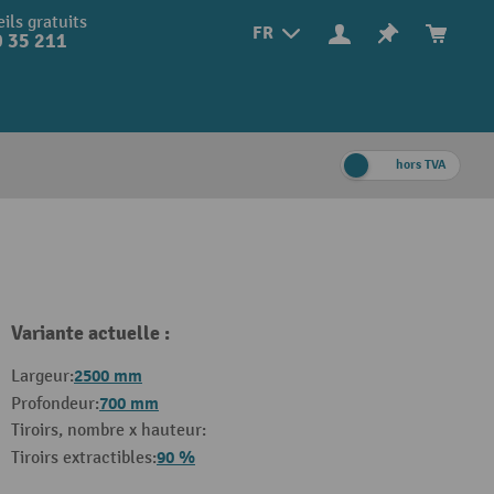
ils gratuits
FR
 35 211
hors TVA
Variante actuelle :
2500 mm
Largeur:
700 mm
Profondeur:
Tiroirs, nombre x hauteur:
90 %
Tiroirs extractibles: