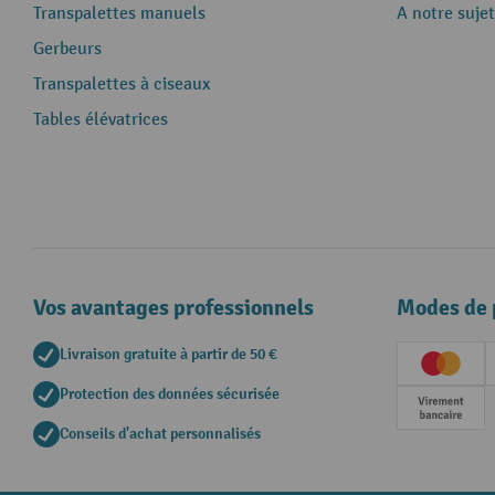
Transpalettes manuels
A notre sujet
Gerbeurs
Transpalettes à ciseaux
Tables élévatrices
Vos avantages professionnels
Modes de 
Livraison gratuite à partir de 50 €
Creditc
Protection des données sécurisée
Paieme
Conseils d'achat personnalisés