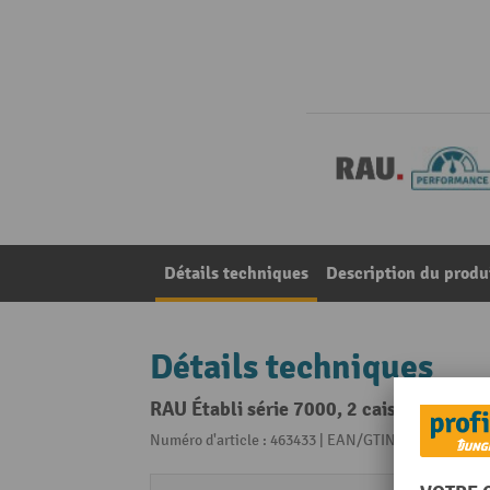
Détails techniques
Description du produ
Détails techniques
RAU Établi série 7000, 2 caissons, Hxl
Numéro d'article : 463433 | EAN/GTIN: 40403760683