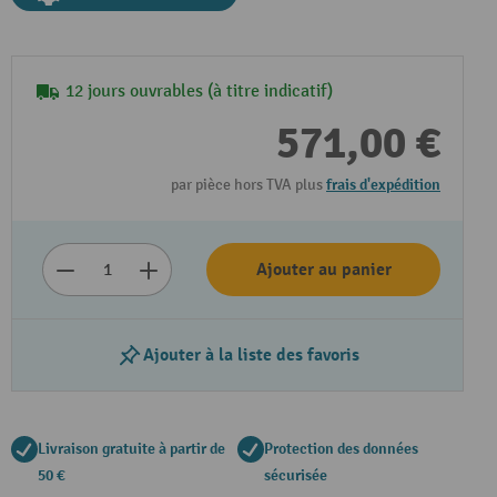
12 jours ouvrables (à titre indicatif)
571,00 €
par pièce hors TVA plus
frais d'expédition
Lire la vidéo
Ajouter au panier
Ajouter à la liste des favoris
Livraison gratuite à partir de
Protection des données
50 €
sécurisée