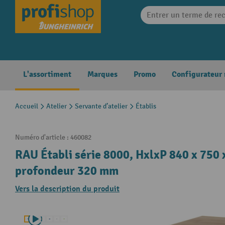
search
Skip to main navigation
L'assortiment
Marques
Promo
Configurateur
Accueil
Atelier
Servante d’atelier
Établis
Numéro d'article :
460082
RAU Établi série 8000, HxlxP 840 x 750 x
profondeur 320 mm
Vers la description du produit