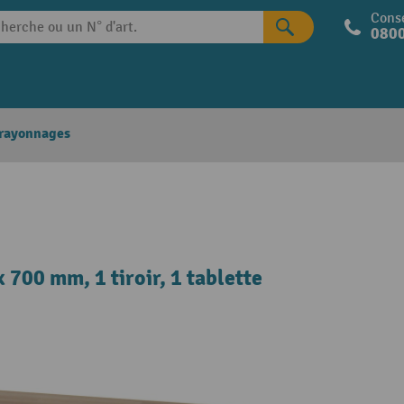
Conse
0800
 rayonnages
 700 mm, 1 tiroir, 1 tablette