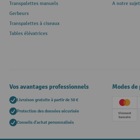
Transpalettes manuels
A notre sujet
Gerbeurs
Transpalettes à ciseaux
Tables élévatrices
Vos avantages professionnels
Modes de 
Livraison gratuite à partir de 50 €
Creditc
Protection des données sécurisée
Paieme
Conseils d'achat personnalisés