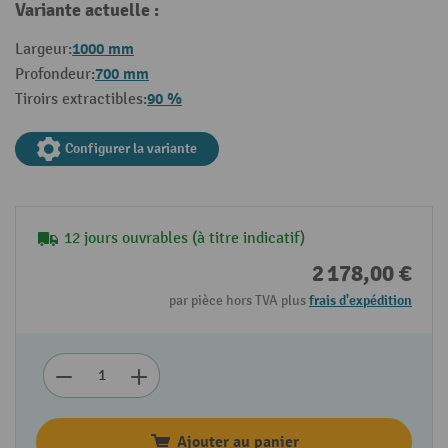
Variante actuelle :
1000 mm
Largeur:
700 mm
Profondeur:
90 %
Tiroirs extractibles:
Configurer la variante
12 jours ouvrables (à titre indicatif)
2 178,00 €
par pièce hors TVA plus
frais d'expédition
Ajouter au panier