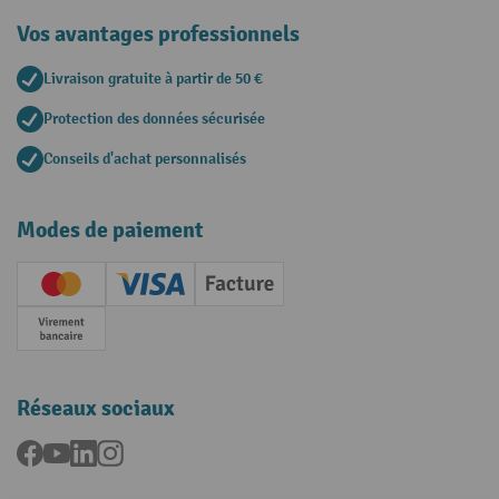
Vos avantages professionnels
Livraison gratuite à partir de 50 €
Protection des données sécurisée
Conseils d'achat personnalisés
Modes de paiement
Creditcard (Master)
Creditcard (Visa)
Facture
Paiement anticipé
Réseaux sociaux
Facebook
YouTube
LinkedIn
Instagram