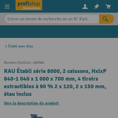
in content
Établi avec étau
Numéro d'article :
460584
RAU Établi série 8000, 2 caissons, HxlxP
840-1 040 x 1 000 x 700 mm, 4 tiroirs
extractibles à 90 % 2 x 120, 2 x 150 mm,
étau inclus
Vers la description du produit