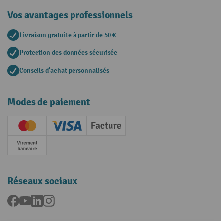
Vos avantages professionnels
Livraison gratuite à partir de 50 €
Protection des données sécurisée
Conseils d'achat personnalisés
Modes de paiement
Creditcard (Master)
Creditcard (Visa)
Facture
Paiement anticipé
Réseaux sociaux
Facebook
YouTube
LinkedIn
Instagram