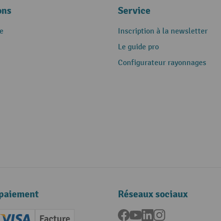
ons
Service
e
Inscription à la newsletter
Le guide pro
Configurateur rayonnages
paiement
Réseaux sociaux
Facebook
YouTube
LinkedIn
Instagram