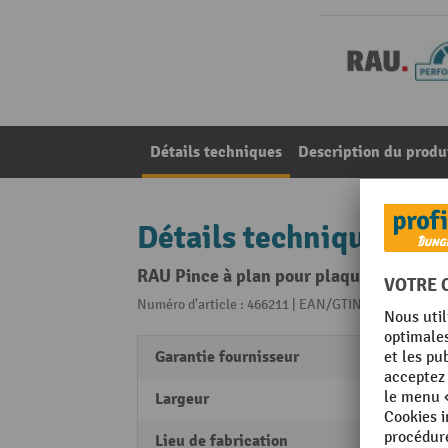
Détails techniques
Description du produ
Détails techniques
RAU Pince à plan pour plaque perforée
Numéro d'article : 466211 | EAN/GTIN: 40403769588
Garantie fournisseur
5
Largeur
125 
Lieu de fabrication
Made 