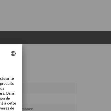
RAU
1 kg
Performance