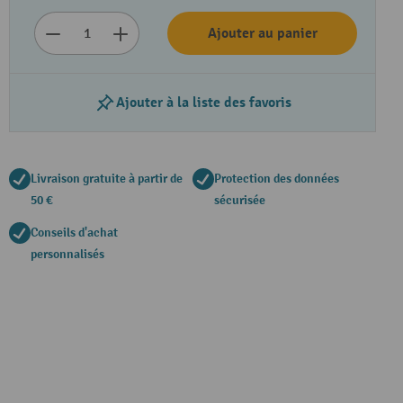
Ajouter au panier
Ajouter à la liste des favoris
Livraison gratuite à partir de
Protection des données
50 €
sécurisée
Conseils d'achat
personnalisés