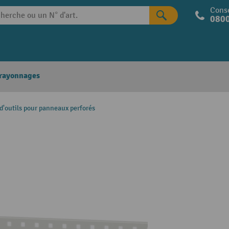
Conse
0800
 rayonnages
d'outils pour panneaux perforés