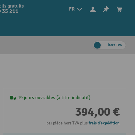
ils gratuits
FR
 35 211
hors TVA
19 jours ouvrables (à titre indicatif)
394,00 €
par pièce hors TVA plus
frais d'expédition