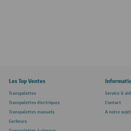
Les Top Ventes
Informati
Transpalettes
Service & aid
Transpalettes électriques
Contact
Transpalettes manuels
A notre sujet
Gerbeurs
Transpalettes à ciseaux