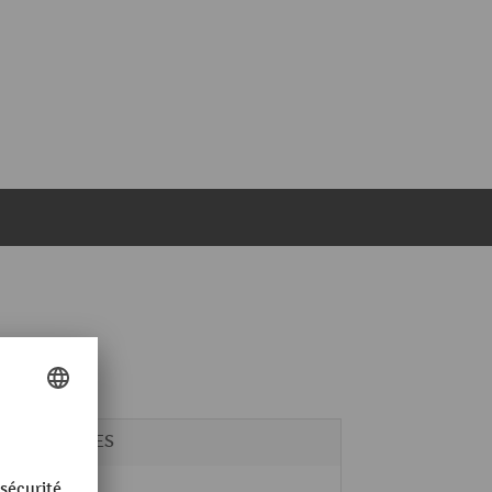
CORDES
Acier