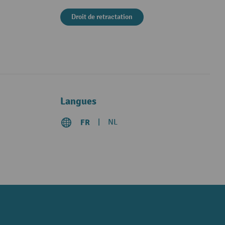
Droit de retractation
Langues
FR
NL