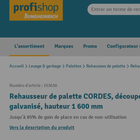
search
Skip to main navigation
L'assortiment
Marques
Promo
Configurateur
Accueil
Levage & gerbage
Palettes
Rehausses de palette
Rehau
Numéro d'article :
153630
Rehausseur de palette CORDES, découpe e
galvanisé, hauteur 1 600 mm
Jusqu’à 85% de gain de place en cas de non-utilisation
Vers la description du produit