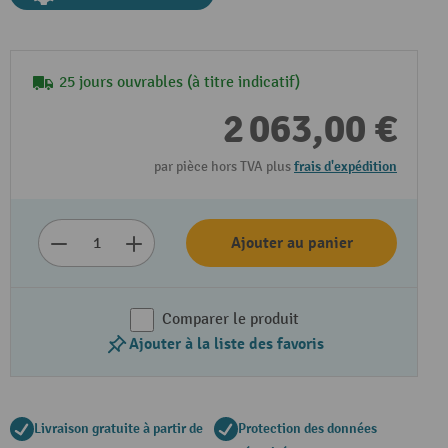
25 jours ouvrables (à titre indicatif)
2 063,00 €
par pièce hors TVA plus
frais d'expédition
Ajouter au panier
Comparer le produit
Ajouter à la liste des favoris
Livraison gratuite à partir de
Protection des données