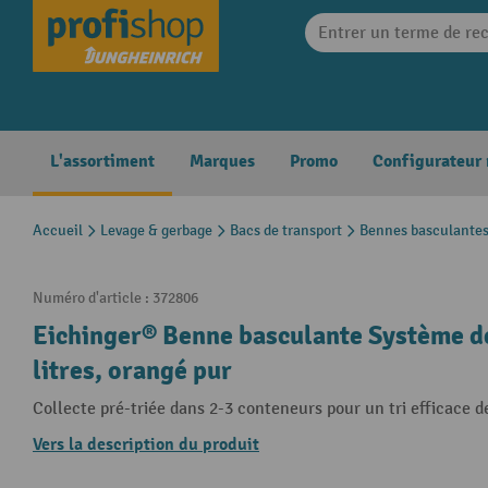
search
Skip to main navigation
L'assortiment
Marques
Promo
Configurateur
Accueil
Levage & gerbage
Bacs de transport
Bennes basculante
Numéro d'article :
372806
Eichinger® Benne basculante Système de 
litres, orangé pur
Collecte pré-triée dans 2-3 conteneurs pour un tri efficace 
Vers la description du produit