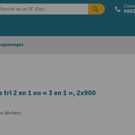
Conse
0800
 rayonnages
s
tri 2 en 1 ou « 3 en 1 », 2x900
des déchets