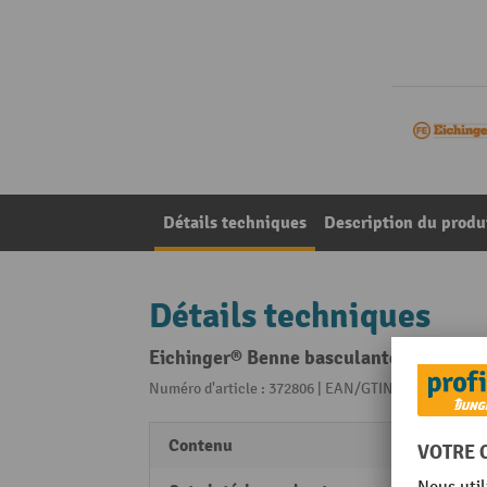
Détails techniques
Description du produ
Détails techniques
Eichinger® Benne basculante Système de 
Numéro d'article : 372806 | EAN/GTIN: 42517653033
Contenu
2x900 