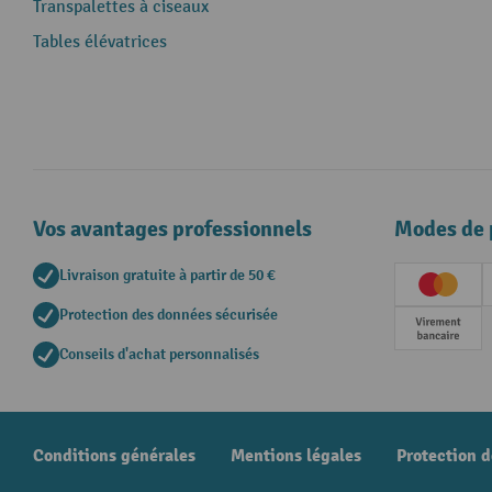
Transpalettes à ciseaux
Tables élévatrices
Vos avantages professionnels
Modes de 
Livraison gratuite à partir de 50 €
Creditc
Protection des données sécurisée
Paieme
Conseils d'achat personnalisés
Conditions générales
Mentions légales
Protection 