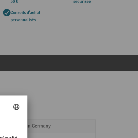
50 €
sécurisée
Conseils d'achat
personnalisés
Made in Germany